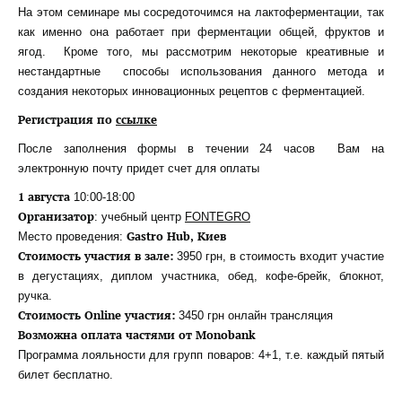
На этом семинаре мы сосредоточимся на лактоферментации, так
как именно она работает при ферментации общей, фруктов и
ягод. Кроме того, мы рассмотрим некоторые креативные и
нестандартные способы использования данного метода и
создания некоторых инновационных рецептов
с ферментацией.
Регистрация по
ссылке
После заполнения формы в течении 24 часов Вам на
электронную почту придет счет для оплаты
1 августа
10:00-18:00
Организатор
: учебный центр
FONTEGRO
Gastro Hub, Киев
Место проведения:
Стоимость участия в зале:
3950 грн, в стоимость входит участие
в дегустациях, диплом участника, обед, кофе-брейк, блокнот,
ручка.
Стоимость Online участия:
3450 грн онлайн трансляция
Возможна оплата частями от Monobank
Программа лояльности для групп поваров: 4+1, т.е. каждый пятый
билет бесплатно.