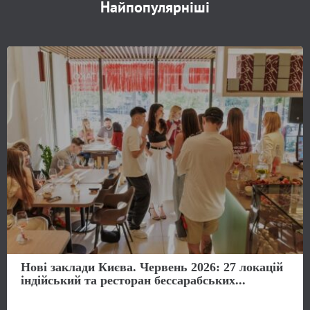
Найпопулярніші
Нові заклади Києва. Червень 2026: 27 локацій
індійський та ресторан бессарабських...