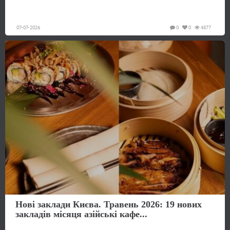
07-07-2026
0
0
4877
Нові заклади Києва. Травень 2026: 19 нових
закладів місяця азійські кафе...