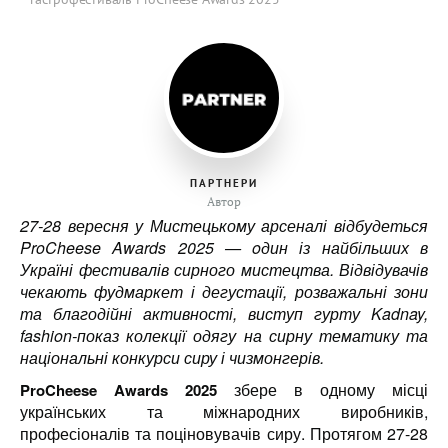
ПАРТНЕРИ
Автор
27-28 вересня у Мистецькому арсеналі відбудеться
ProCheese Awards 2025 — oдин із найбільших в
Україні фестивалів сирного мистецтва. Відвідувачів
чекають фудмаркет і дегустації, розважальні зони
та благодійні активності, виступ гурту Kadnay,
fashion-показ колекції одягу на сирну тематику та
національні конкурси сиру і чизмонгерів.
збере в одному місці
ProCheese Awards 2025
українських та міжнародних виробників,
професіоналів та поціновувачів сиру. Протягом 27-28