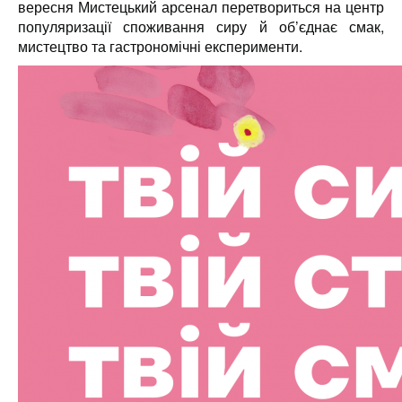
вересня Мистецький арсенал перетвориться на центр
популяризації споживання сиру й об’єднає смак,
мистецтво та гастрономічні експерименти.