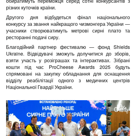
обиратимуть переможця серед сотні конкурсантів з
різних куточків країни.
Другого дня відбудеться фінал національного
конкурсу за звання найкращого чизмонгера України —
учасники створюватимуть метрові сирні плато та
ресторанні подачі сиру.
Благодійний партнер фестивалю — фонд Shields
Ukraine. Відвідувачі зможуть долучитися до зборів,
взяти участь у розіграшах та інтерактивах. Зібрані
кошти під час ProCheese Awards 2025 будуть
спрямовані на закупку обладнання для оснащення
відділу реабілітації одного з медичних центрів
Національної Гвардії України.