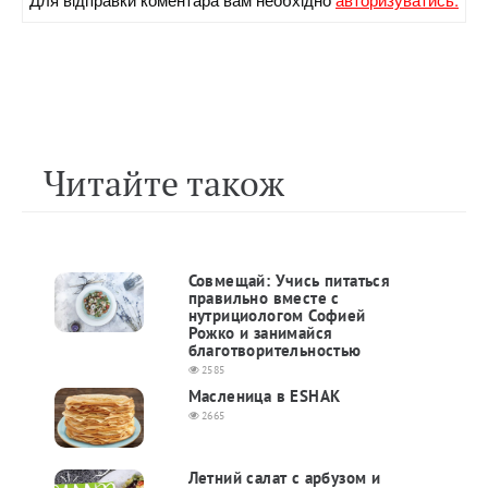
Читайте також
Совмещай: Учись питаться
правильно вместе с
нутрициологом Софией
Рожко и занимайся
благотворительностью
2585
Масленица в ESHAK
2665
Летний салат с арбузом и