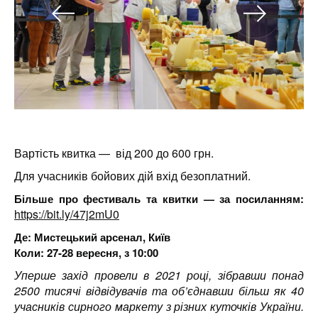
Вартість квитка — від 200 до 600 грн.
Для учасників бойових дій вхід безоплатний.
Більше про фестиваль та квитки — за посиланням:
https://bit.ly/47j2mU0
Де: Мистецький арсенал, Київ
Коли: 27-28 вересня, з 10:00
Уперше захід провели в 2021 році, зібравши понад
2500 тисячі відвідувачів та об’єднавши більш як 40
учасників сирного маркету з різних куточків України.