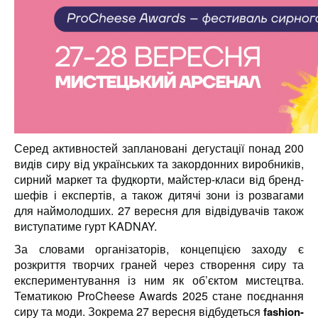
Серед активностей заплановані дегустації понад 200
видів сиру від українських та закордонних виробників,
сирний маркет та фудкорти, майстер-класи від бренд-
шефів і експертів, а також дитячі зони із розвагами
для наймолодших. 27 вересня для відвідувачів також
виступатиме гурт KADNAY.
За словами організаторів, концепцією заходу є
розкриття творчих граней через створення сиру та
експериментування із ним як об’єктом мистецтва.
Тематикою ProCheese Awards 2025 стане поєднання
сиру та моди. Зокрема 27 вересня відбудеться
fashion-