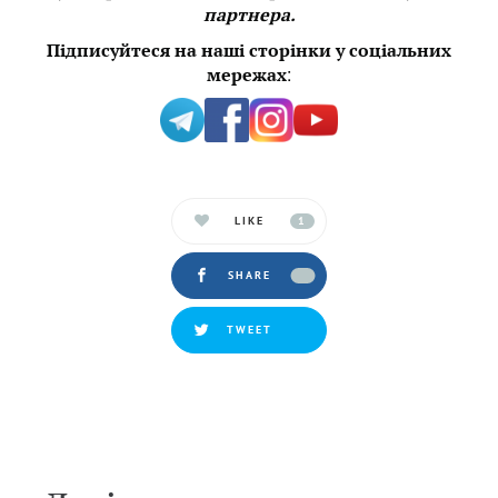
партнера.
Підписуйтеся на наші сторінки у соціальних
:
мережах
LIKE
1
SHARE
TWEET