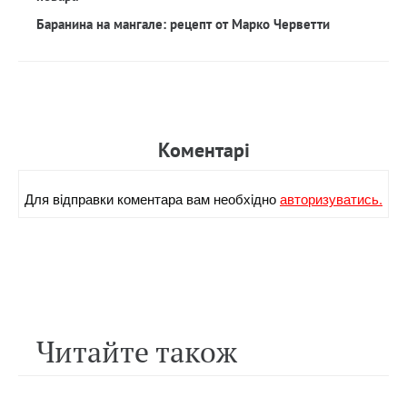
Баранина на мангале: рецепт от Марко Черветти
Коментарi
Для вiдправки коментара вам необхiдно
авторизуватись.
Читайте також