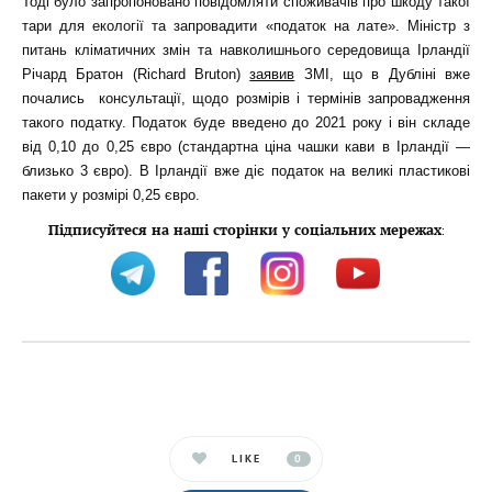
Тоді було запропоновано повідомляти споживачів про шкоду такої
тари для екології та запровадити «податок на лате». Міністр з
питань кліматичних змін та навколишнього середовища Ірландії
Річард Братон (Richard Bruton)
заявив
ЗМІ, що в Дубліні вже
почались консультації, щодо розмірів і термінів запровадження
такого податку. Податок буде введено до 2021 року і він складе
від 0,10 до 0,25 євро (стандартна ціна чашки кави в Ірландії —
близько 3 євро). В Ірландії вже діє податок на великі пластикові
пакети у розмірі 0,25 євро.
Підписуйтеся на наші сторінки у соціальних мережах
:
LIKE
0