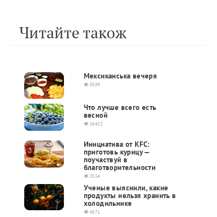
Читайте також
Мексиканська вечеря
3589
Что лучше всего есть
весной
26422
Инициатива от KFC:
приготовь курицу —
поучаствуй в
благотворительности
2514
Ученые выяснили, какие
продукты нельзя хранить в
холодильнике
4871