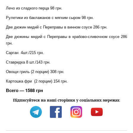
Лечо из сладкого перца 98 грн.
Рулетики из баклажанов с мягким сыром 98 грн.
Две дюжин мидий с Переправы в винном соусе 286 грн.
Две дюжины мидий с Переправы в крабово-сливочном соусе 286
грн.
Сарган 4шт./215 грн.
Ставридка 8 шт./143 грн.
Овощи гриль (2 порции) 308 грн.
Картошка фри (2 порции) 154 грн.
Всего — 1588 грн
Підписуйтеся на наші сторінки у соціальних мережах
: