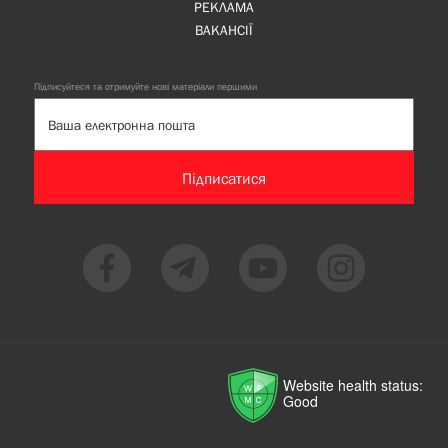
РЕКЛАМА
ВАКАНСІЇ
Підписуйтеся та отримуйте нові матеріали першими
Підписатися
Website health status:
Good