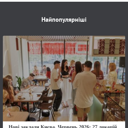
Найпопулярніші
Нові заклади Києва. Червень 2026: 27 локацій