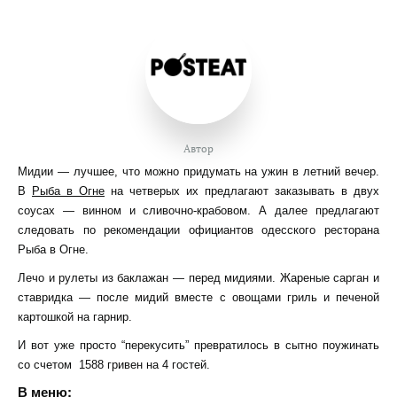
Автор
Мидии — лучшее, что можно придумать на ужин в летний вечер.
В
Рыба в Огне
на четверых их предлагают заказывать в двух
соусах — винном и сливочно-крабовом. А далее предлагают
следовать по рекомендации официантов одесского ресторана
Рыба в Огне.
Лечо и рулеты из баклажан — перед мидиями. Жареные сарган и
ставридка — после мидий вместе с овощами гриль и печеной
картошкой на гарнир.
И вот уже просто “перекусить” превратилось в сытно поужинать
со счетом 1588 гривен на 4 гостей.
В меню: