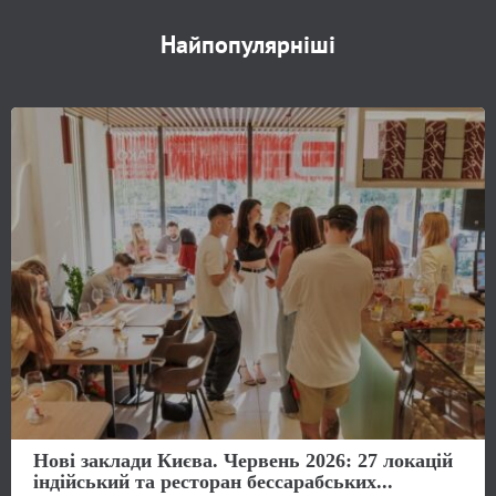
Найпопулярніші
Нові заклади Києва. Червень 2026: 27 локацій
індійський та ресторан бессарабських...