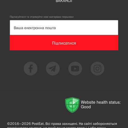
ВАКАНСІЇ
Підписуйтеся та отримуйте нові матеріали першими
Підписатися
Website health status:
Good
©2016—2026 PostEat. Всі права захищені. На сайті забороняється
розміщувати контент, на який ви не маєте прав і / або згоди