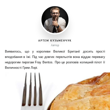
АРТЕМ КУЗЬМЕНЧУК
Автор
Виявилось, що у королеви Великої Британії досить прості
вподобання в їжі. Під час довгих перельотів вона віддає перевагу
недорогим пирогам Fray Bentos. Про це розповів колишній пілот її
Величності Грем Лорі.