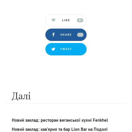
LIKE
0
SHARE
TWEET
Далi
Новий заклад: ресторан веганської кухні Fenkhel
Новий заклад: кав‘ярня та бар Lion Bar на Подолі