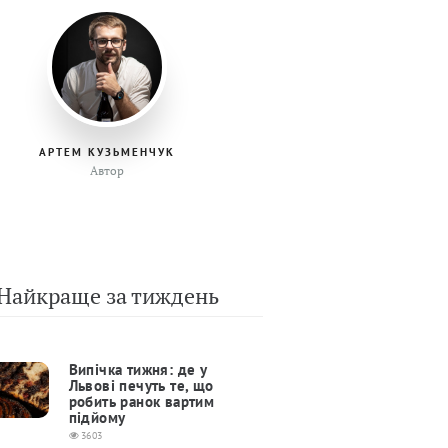
АРТЕМ КУЗЬМЕНЧУК
Автор
Найкраще за тиждень
Випічка тижня: де у
Львові печуть те, що
робить ранок вартим
підйому
3603