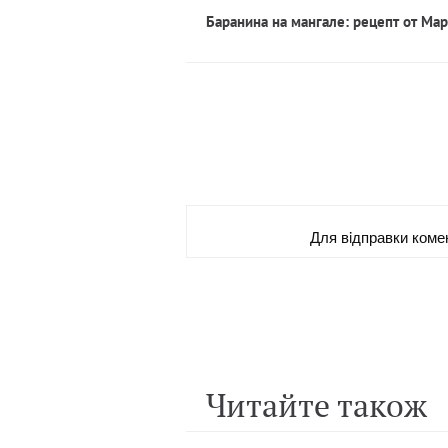
Баранина на мангале: рецепт от Ма
Для вiдправки коме
Читайте також