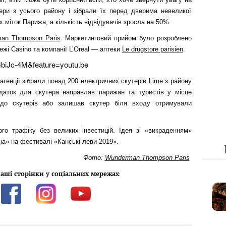
ери з усього району і зібрали їх перед дверима невеликої
х міток Парижа, а кількість відвідувачів зросла на 50%.
an Thompson Paris
. Маркетинговий прийом було розроблено
ежі Casino та компанії L’Oreal — аптеки
Le drugstore parisien
.
biJc-4M&feature=youtu.be
 агенції зібрали понад 200 електричних скутерів
Lime
з району
даток для скутера направляв парижан та туристів у місце
в до скутерів або залишав скутер біля входу отримували
ого трафіку без великих інвестицій. Ідея зі «викраденням»
іа» на фестивалі «Канські леви-2019».
Фото:
Wunderman Thompson Paris
аші сторінки у соціальних мережах
: