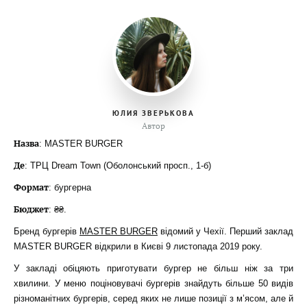
ЮЛИЯ ЗВЕРЬКОВА
Автор
Назва
: MASTER BURGER
Де
: ТРЦ Dream Town (Оболонський просп., 1-б)
Формат
: бургерна
Бюджет
: ₴₴.
Бренд бургерів
MASTER BURGER
відомий у Чехії. Перший заклад
MASTER BURGER відкрили в Києві 9 листопада 2019 року.
У закладі обіцяють приготувати бургер не більш ніж за три
хвилини. У меню поціновувачі бургерів знайдуть більше 50 видів
різноманітних бургерів, серед яких не лише позиції з м’ясом, але й