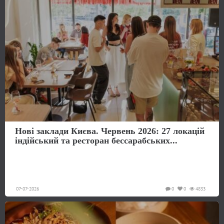
Нові заклади Києва. Червень 2026: 27 локацій
індійський та ресторан бессарабських...
07-07-2026
0
0
4833