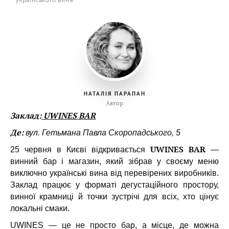
НАТАЛІЯ ПАРАПАН
Автор
Заклад:
UWINES BAR
Де:
вул. Гетьмана Павла Скоропадського, 5
UWINES BAR
25 червня в Києві відкривається
—
винний бар і магазин, який зібрав у своєму меню
виключно українські вина від перевірених виробників.
Заклад працює у форматі дегустаційного простору,
винної крамниці й точки зустрічі для всіх, хто цінує
локальні смаки.
UWINES — це не просто бар, а місце, де можна