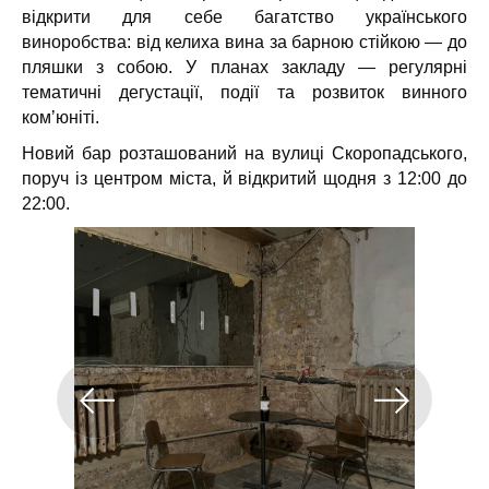
відкрити для себе багатство українського
виноробства: від келиха вина за барною стійкою — до
пляшки з собою. У планах закладу — регулярні
тематичні дегустації, події та розвиток винного
комʼюніті.
Новий бар розташований на вулиці Скоропадського,
поруч із центром міста, й відкритий щодня з 12:00 до
22:00.