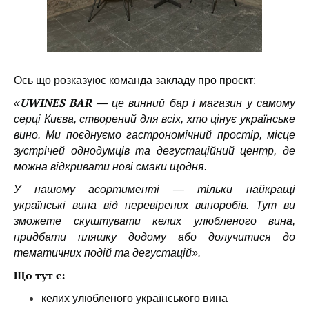
Ось що розказуює команда закладу про проєкт:
UWINES BAR
«
— це винний бар і магазин у самому
серці Києва, створений для всіх, хто цінує українське
вино. Ми поєднуємо гастрономічний простір, місце
зустрічей однодумців та дегустаційний центр, де
можна відкривати нові смаки щодня.
У нашому асортименті — тільки найкращі
українські вина від перевірених виноробів. Тут ви
зможете скуштувати келих улюбленого вина,
придбати пляшку додому або долучитися до
тематичних подій та дегустацій».
Що тут є:
келих улюбленого українського вина