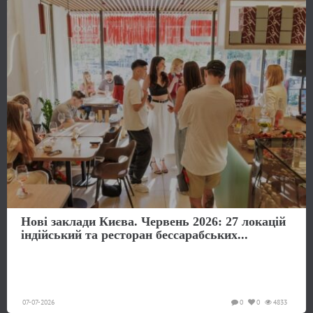
Нові заклади Києва. Червень 2026: 27 локацій
індійський та ресторан бессарабських...
07-07-2026
0
0
4833