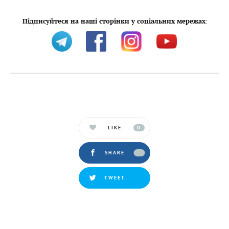
Підписуйтеся на наші сторінки у соціальних мережах
:
LIKE
0
SHARE
TWEET