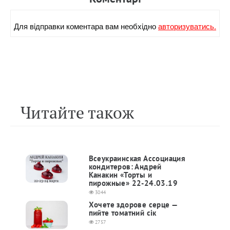
Для вiдправки коментара вам необхiдно
авторизуватись.
Читайте також
Всеукраинская Ассоциация
кондитеров: Андрей
Канакин «Торты и
пирожные» 22-24.03.19
3044
Хочете здорове серце —
пийте томатний сік
2757