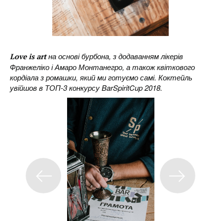
на основі бурбона, з додаванням лікерів
Love is art
Франжеліко і Амаро Монтанегро, а також квіткового
кордіала з ромашки, який ми готуємо самі. Коктейль
увійшов в ТОП-3 конкурсу BarSpiritCup 2018.