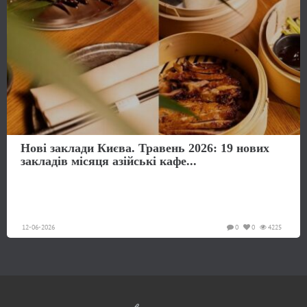
Нові заклади Києва. Травень 2026: 19 нових
закладів місяця азійські кафе...
12-06-2026
0
0
4225