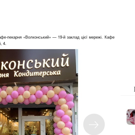
кафе-пекарня «Волконський» — 19-й заклад цієї мережі. Кафе
, 4.