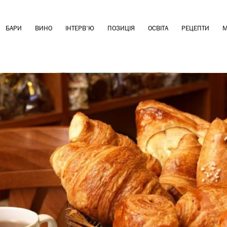
БАРИ
ВИНО
ІНТЕРВ'Ю
ПОЗИЦІЯ
ОСВІТА
РЕЦЕПТИ
М