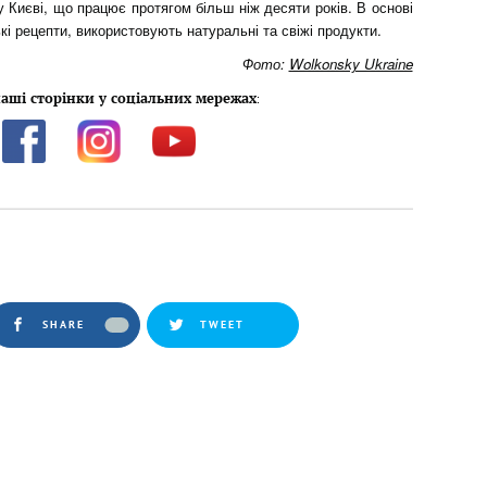
Києві, що працює протягом більш ніж десяти років. В основі
і рецепти, використовують натуральні та свіжі продукти.
Фото:
Wolkonsky Ukraine
аші сторінки у соціальних мережах
:
SHARE
TWEET