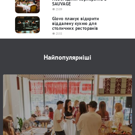
SAUVAGE
2589
Glovo планує відкрити
віддалену кухню для
столичних ресторанів
2555
Найпопулярніші