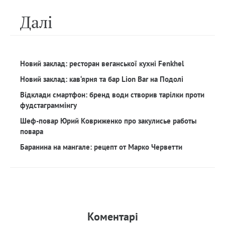
Далi
Новий заклад: ресторан веганської кухні Fenkhel
Новий заклад: кав‘ярня та бар Lion Bar на Подолі
Відклади смартфон: бренд води створив тарілки проти
фудстаграммінгу
Шеф-повар Юрий Ковриженко про закулисье работы
повара
Баранина на мангале: рецепт от Марко Черветти
Коментарi