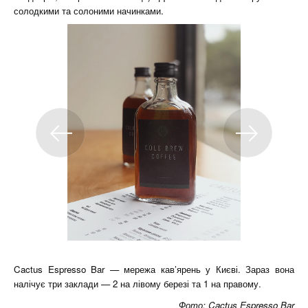
солодкими та солоними начинками.
Cactus Espresso Bar — мережа кав’ярень у Києві. Зараз вона
налічує три заклади — 2 на лівому березі та 1 на правому.
Фото:
Cactus Espresso Bar