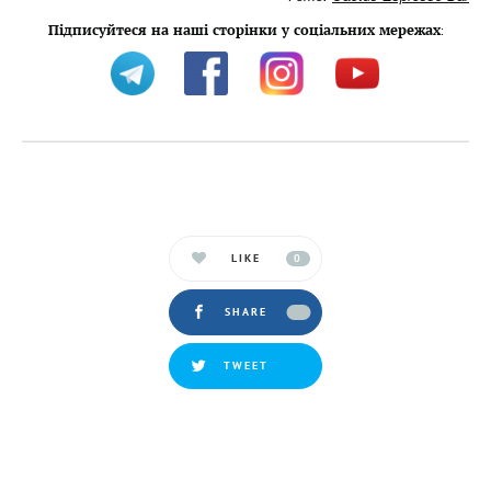
Підписуйтеся на наші сторінки у соціальних мережах
:
LIKE
0
SHARE
TWEET