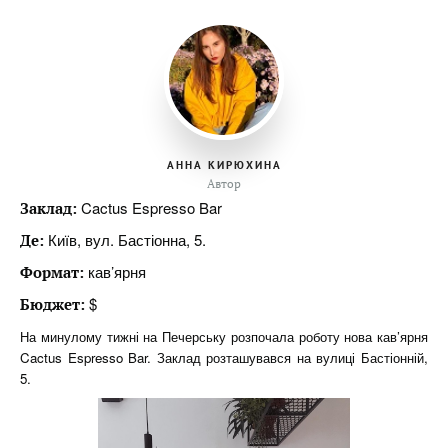
АННА КИРЮХИНА
Автор
Cactus Espresso Bar
Заклад:
Київ, вул. Бастіонна, 5.
Де:
кав’ярня
Формат:
$
Бюджет:
На минулому тижні на Печерську розпочала роботу нова кав’ярня
Cactus Espresso Bar. Заклад розташувався на вулиці Бастіонній,
5.