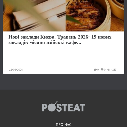
Нові заклади Києва. Травень 2026: 19 нових
закладів місяця азійські кафе...
12-06-2026
0
0
4233
ПРО НАС