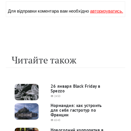
Для вiдправки коментара вам необхiдно
авторизуватись.
Читайте також
26 января Black Friday в
Spezzo
2450
Нормандия: как устроить
для себя гастротур по
Франции
6543
Новогодний корпоратив в