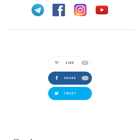
LIKE
0
SHARE
TWEET