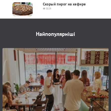
Скорый пирог на кефире
3829
Найпопулярніші