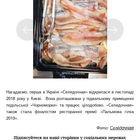
Нагадаємо, перша в Україні «Селедочная» відкрилася в листопаді
2018 року у Києві. Вона розташована у підвальному приміщенні
подільської «Чорноморки» та працює цілодобово. «Селедочная»
також стала фіналістом ресторанної премії «Пальмова гілка
2019».
очная
Фото:
Селёд
Підписуйтеся на наші сторінки у соціальних мережах
: