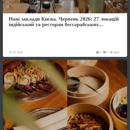
Нові заклади Києва. Червень 2026: 27 локацій
індійський та ресторан бессарабських...
07-07-2026
0
0
4804