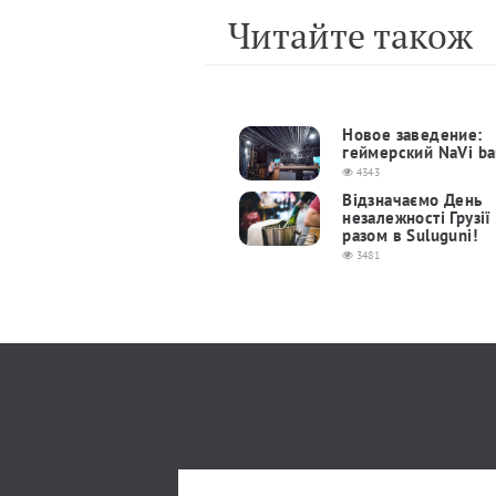
Читайте також
Новое заведение:
геймерский NaVi ba
4343
Відзначаємо День
незалежності Грузії
разом в Suluguni!
3481