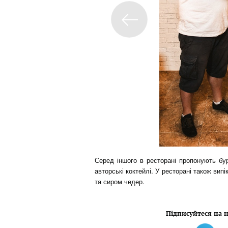
Серед іншого в ресторані пропонують бург
авторські коктейлі. У ресторані також випі
та сиром чедер.
Підписуйтеся на н