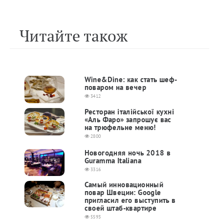
Читайте також
Wine&Dine: как стать шеф-
поваром на вечер
3412
Ресторан італійської кухні
«Аль Фаро» запрошує вас
на трюфельне меню!
2800
Новогодняя ночь 2018 в
Guramma Italiana
3316
Самый инновационный
повар Швеции: Google
пригласил его выступить в
своей штаб-квартире
5593