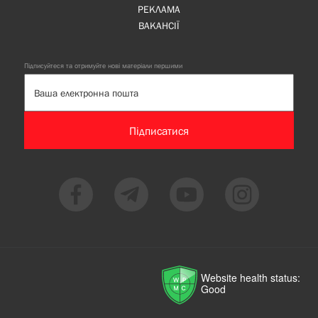
РЕКЛАМА
ВАКАНСІЇ
Підписуйтеся та отримуйте нові матеріали першими
Підписатися
Website health status:
Good