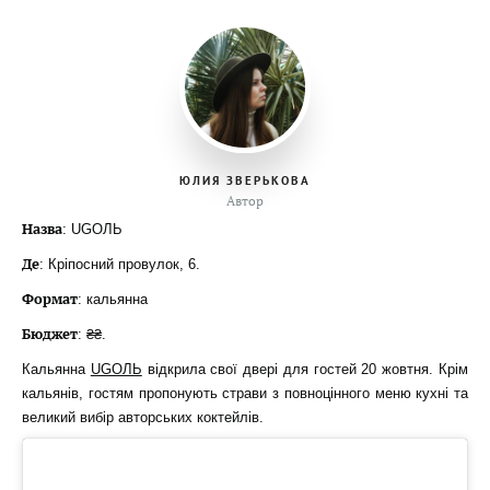
ЮЛИЯ ЗВЕРЬКОВА
Автор
Назва
: UGOЛЬ
Де
: Кріпосний провулок, 6.
Формат
: кальянна
Бюджет
: ₴₴.
Кальянна
UGOЛЬ
відкрила свої двері для гостей 20 жовтня. Крім
кальянів, гостям пропонують страви з повноцінного меню кухні та
великий вибір авторських коктейлів.