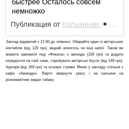
быстрее Осталось совсем
немножко
Публикация от
Кальянная
UGO
Заклад відкритий з 12:00 до опівночі. Обирайте один із авторських
коктейлів (від 129 грн), міцний алкоголь чи інші напої. Також ви
можете замовити піцу «Фокача» з авокадо (159 грн) та додати
інгредієнти на свій смак, спробувати авторські боули (від 149 грн),
бургери (від 169 грн) та основні страви. Меню у закладу спільне з
кафе «Авокадо». Варто звернути увагу і на кальяни на
різноманітних видах табаку.