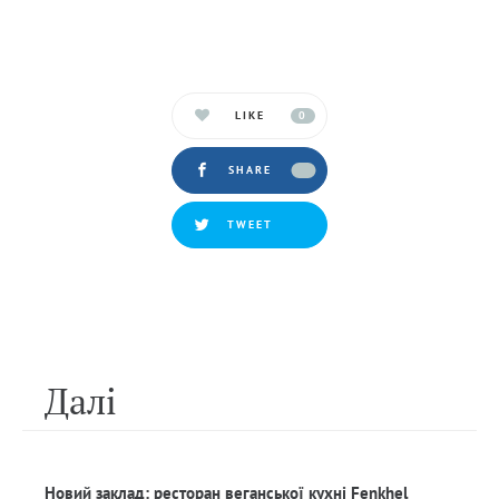
LIKE
0
SHARE
TWEET
Далi
Новий заклад: ресторан веганської кухні Fenkhel