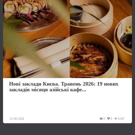
Нові заклади Києва. Травень 2026: 19 нових
закладів місяця азійські кафе...
12-06-2026
0
0
4189