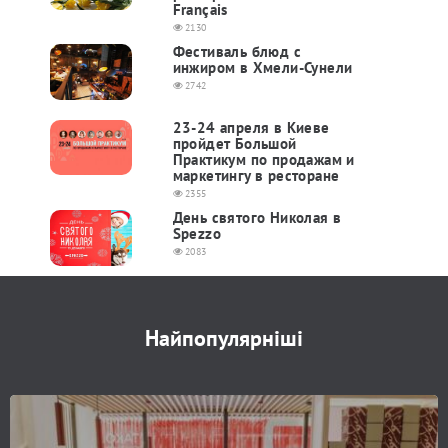
Français
2130
Фестиваль блюд с
инжиром в Хмели-Сунели
2742
23-24 апреля в Киеве
пройдет Большой
Практикум по продажам и
маркетингу в ресторане
2355
День святого Николая в
Spezzo
2083
Найпопулярніші