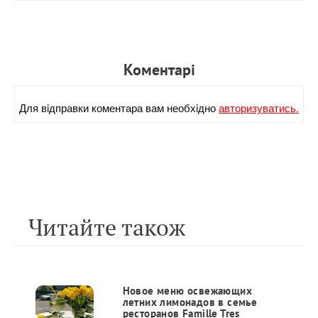
Коментарi
Для вiдправки коментара вам необхiдно
авторизуватись.
Читайте також
Новое меню освежающих
летних лимонадов в семье
ресторанов Famille Tres