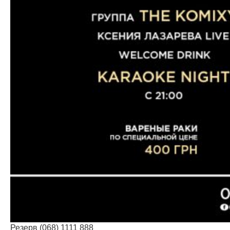
Резерв (068) 1111 888