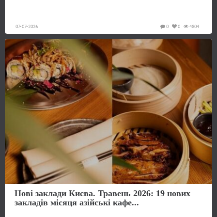
07-07-2026
0
0
4804
Нові заклади Києва. Травень 2026: 19 нових
закладів місяця азійські кафе...