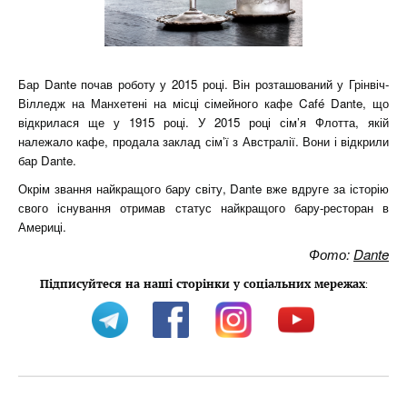
Бар Dante почав роботу у 2015 році. Він розташований у Грінвіч-
Вілледж на Манхетені на місці сімейного кафе Café Dante, що
відкрилася ще у 1915 році. У 2015 році сім’я Флотта, якій
належало кафе, продала заклад сім’ї з Австралії. Вони і відкрили
бар Dante.
Окрім звання найкращого бару світу, Dante вже вдруге за історію
свого існування отримав статус найкращого бару-ресторан в
Америці.
Фото:
Dante
Підписуйтеся на наші сторінки у соціальних мережах
: