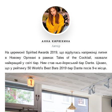
АННА КИРЮХИНА
Автор
На церемонії Spirited Awards 2019, що відбулась наприкінці липня
в Новому Орлеані в рамках Tales of the Cocktail, назвали
найкращий у світі бар. Ним став нью-йоркський бар Dante. Цікаво,
що у рейтингу 50 World’s Best Bars 2019 бар Dante посів 9-е місце.