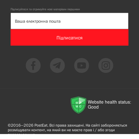
Підписуйтеся та отримуйте нові матеріали першими
Підписатися
Website health status:
Good
©2016—2026 PostEat. Всі права захищені. На сайті забороняється
розміщувати контент, на який ви не маєте прав і / або згоди
правовласника.