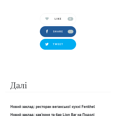
LIKE
0
SHARE
TWEET
Далi
Новий заклад: ресторан веганської кухні Fenkhel
Новий заклад: кав‘ярня та бар Lion Bar на Подолі