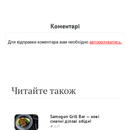
Коментарi
Для вiдправки коментара вам необхiдно
авторизуватись.
Читайте також
Samogon Grill Bar — нові
смачні ділові обіди!
2137