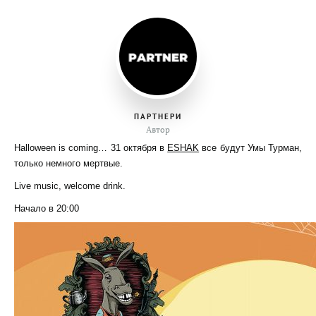
ПАРТНЕРИ
Автор
Halloween is coming… 31 октября в
ESHAK
все будут Умы Турман,
только немного мертвые.
Live music, welcome drink.
Начало в 20:00