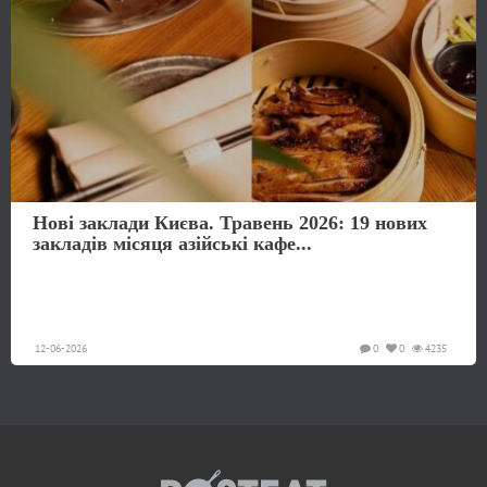
Нові заклади Києва. Травень 2026: 19 нових
закладів місяця азійські кафе...
12-06-2026
0
0
4235