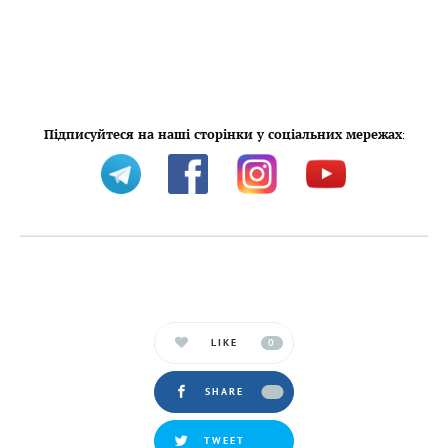
Підписуйтеся на наші сторінки у соціальних мережах
:
LIKE
0
SHARE
TWEET