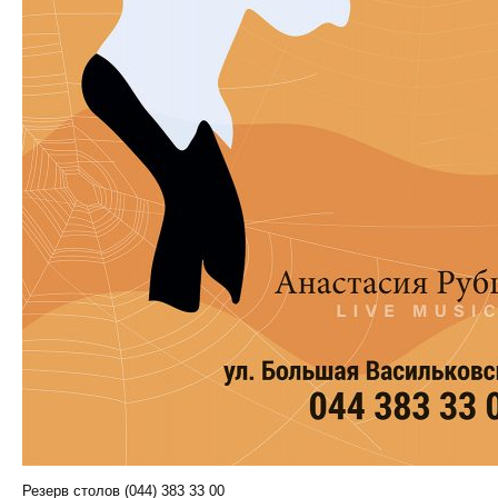
Резерв столов (044) 383 33 00