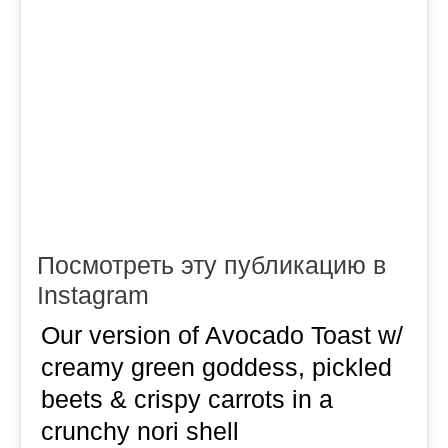
Посмотреть эту публикацию в
Instagram
Our version of Avocado Toast w/
creamy green goddess, pickled
beets & crispy carrots in a
crunchy nori shell