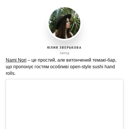
ЮЛИЯ ЗВЕРЬКОВА
Автор
Nami Nori
– це простий, але витончений темакі-бар,
що пропонує гостям особливі open-style sushi hand
rolls.