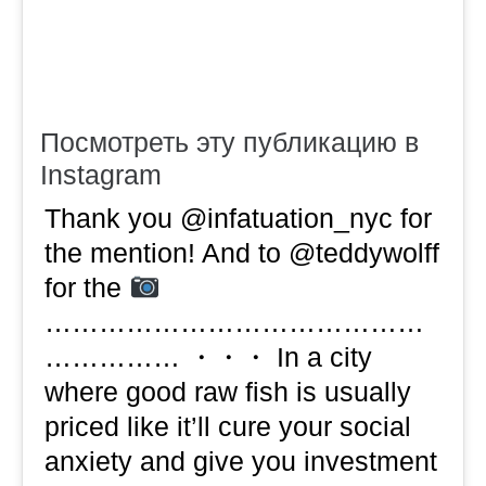
Посмотреть эту публикацию в
Instagram
Thank you @infatuation_nyc for
the mention! And to @teddywolff
for the
……………………………………
…………… ・・・ In a city
where good raw fish is usually
priced like it’ll cure your social
anxiety and give you investment