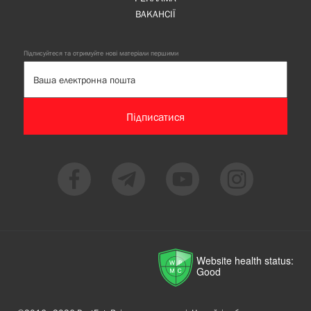
ВАКАНСІЇ
Підписуйтеся та отримуйте нові матеріали першими
Підписатися
Website health status:
Good