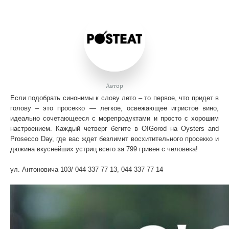
Автор
Если подобрать синонимы к слову лето – то первое, что придет в
голову – это просекко — легкое, освежающее игристое вино,
идеально сочетающееся с морепродуктами и просто с хорошим
настроением. Каждый четверг бегите в O!Gorod на Oysters and
Prosecco Day, где вас ждет безлимит восхитительного просекко и
дюжина вкуснейших устриц всего за 799 гривен с человека!
ул. Антоновича 103/ 044 337 77 13, 044 337 77 14