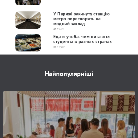
У Парижі закинуту станцію
метро перетворять на
модний заклад
1969
Еда и учеба: чем питаются
студенты в разных странах
12903
Найпопулярніші