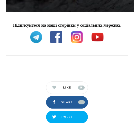
Підписуйтеся на наші сторінки у соціальних мережах
:
LIKE
0
SHARE
TWEET