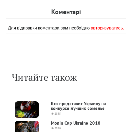
Коментарi
Для вiдправки коментара вам необхiдно
авторизуватись.
Читайте також
Кто представит Украину на
конкурсе лучших сомелье
2895
Monin Cup Ukraine 2018
2510