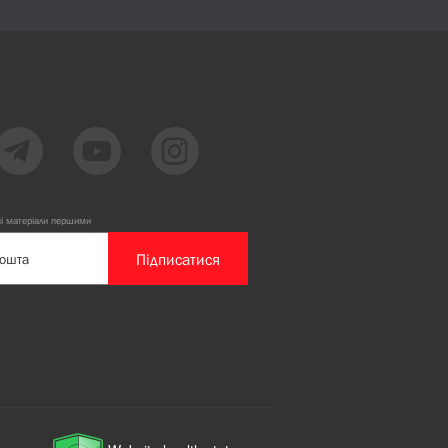
ві матеріали першими
Підписатися