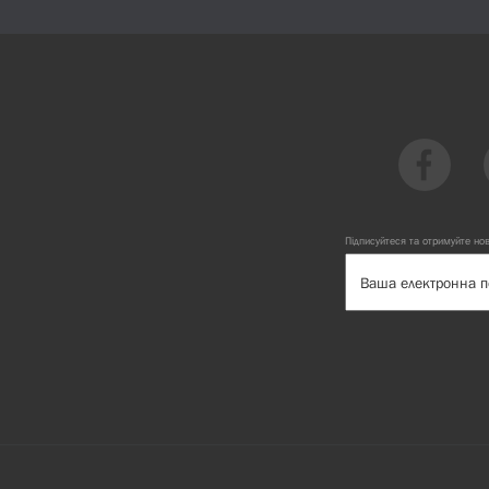
Підписуйтеся та отримуйте но