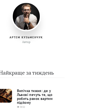
АРТЕМ КУЗЬМЕНЧУК
Автор
Найкраще за тиждень
Випічка тижня: де у
Львові печуть те, що
робить ранок вартим
підйому
3552