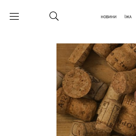
НОВИНИ
ЇЖА