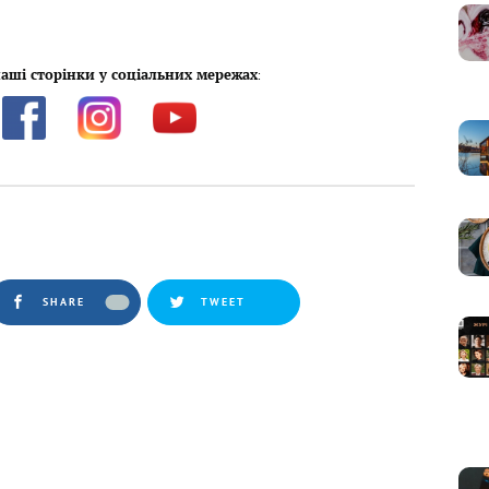
аші сторінки у соціальних мережах
:
SHARE
TWEET