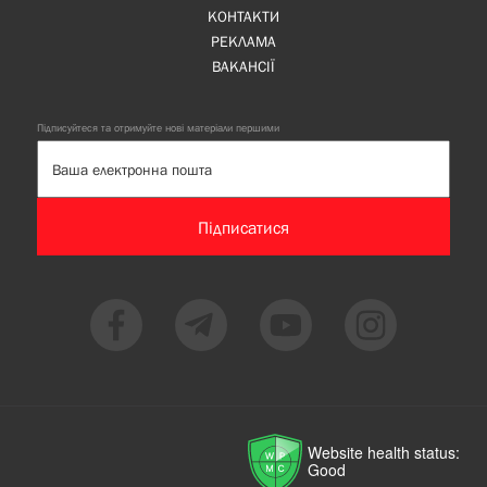
КОНТАКТИ
РЕКЛАМА
ВАКАНСІЇ
Підписуйтеся та отримуйте нові матеріали першими
Підписатися
Website health status:
Good