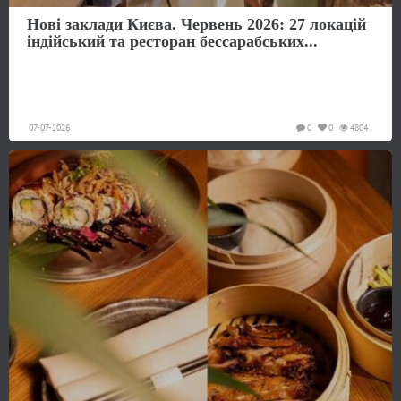
Нові заклади Києва. Червень 2026: 27 локацій
індійський та ресторан бессарабських...
07-07-2026
0
0
4804