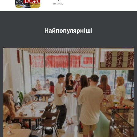
6939
Найпопулярніші