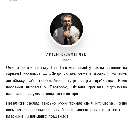
АРТЕМ КУЗЬМЕНЧУК
Автор
Один з гостей закладу
Thai Thai Restaurant
у Техасі залишив на
серветці послання — «Якщо хочете жити в Америці, то вчіть
англійську або повертайтесь туди звідки приїхали». Коли
послання виклали у Facebook, місцева громада підтримала
власників і засудила невідомого автора.
Невеликий заклад тайської кухні тримає сім’я Rittiluechai. Точно
невідомо чиє володіння англійською мовою розлютило гостя —
власників чи найманих працівників.