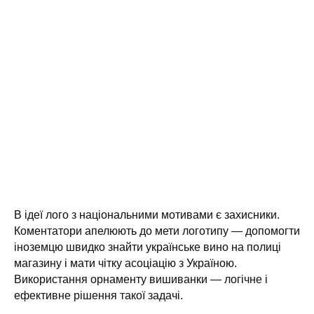
В ідеї лого з національними мотивами є захисники.
Коментатори апелюють до мети логотипу — допомогти
іноземцю швидко знайти українське вино на полиці
магазину і мати чітку асоціацію з Україною.
Використання орнаменту вишиванки — логічне і
ефективне рішення такої задачі.