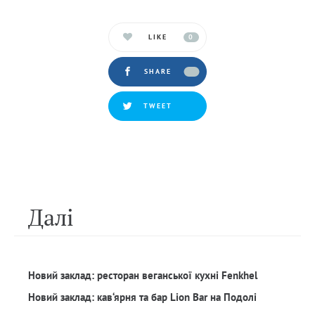
LIKE
0
SHARE
TWEET
Далi
Новий заклад: ресторан веганської кухні Fenkhel
Новий заклад: кав‘ярня та бар Lion Bar на Подолі