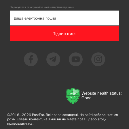
Підписуйтеся та отримуйте нові матеріали першими
Підписатися
Website health status:
Good
©2016—2026 PostEat. Всі права захищені. На сайті забороняється
розміщувати контент, на який ви не маєте прав і / або згоди
правовласника.