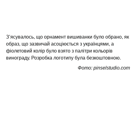
З’ясувалось, що орнамент вишиванки було обрано, як
образ, що зазвичай асоціюється з українцями, а
фіолетовий колір було взято з палітри кольорів
винограду. Розробка логотипу була безкоштовною.
Фото: pinselstudio.com