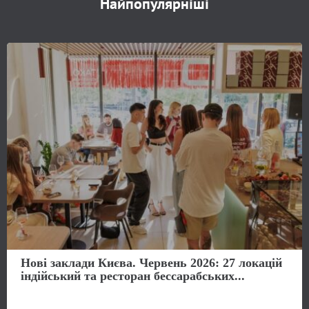
Найпопулярніші
Нові заклади Києва. Червень 2026: 27 локацій
індійський та ресторан бессарабських...