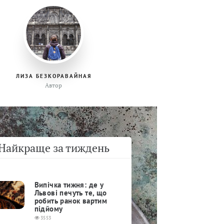
ЛИЗА БЕЗКОРАВАЙНАЯ
Автор
Найкраще за тиждень
Випічка тижня: де у
Львові печуть те, що
робить ранок вартим
підйому
3553