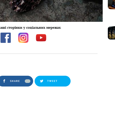
аші сторінки у соціальних мережах
:
SHARE
TWEET