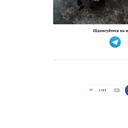
Підписуйтеся на н
LIKE
0