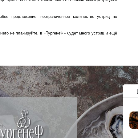
обое предложение: неограниченное количество устриц по
чего не планируйте, в «ТургенеФ» будет много устриц и ещё