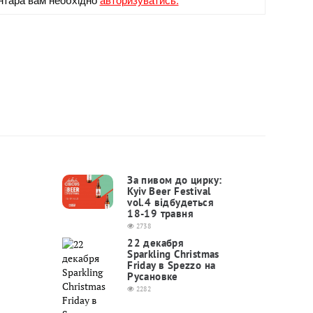
За пивом до цирку:
Kyiv Beer Festival
vol.4 відбудеться
18-19 травня
2738
22 декабря
Sparkling Christmas
Friday в Spezzo на
Русановке
2282