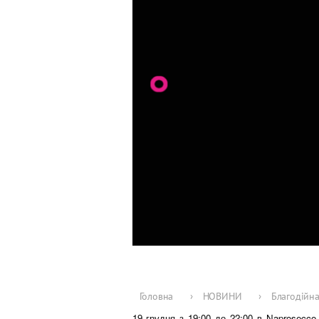
Головна
›
НОВИНИ
›
Благодійна
19 грудня з 19:00 до 22:00 в Naprosecco,