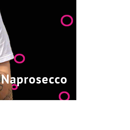
 Naprosecco