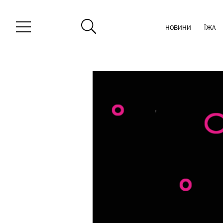
НОВИНИ
ЇЖА