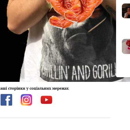
аші сторінки у соціальних мережах
: