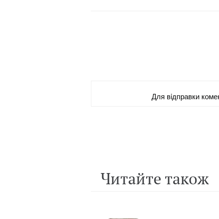
Для вiдправки коме
Читайте також