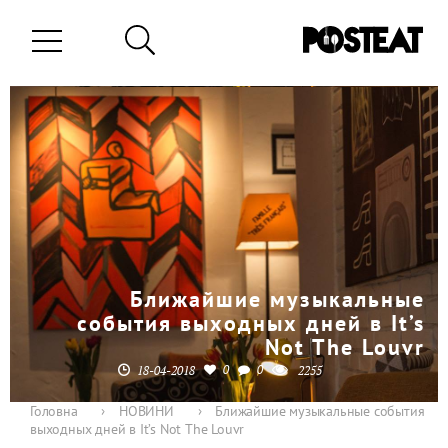
Ближайшие музыкальные
события выходных дней в It’s
Not The Louvr
0
0
18-04-2018
2255
Головна
›
НОВИНИ
›
Ближайшие музыкальные события
выходных дней в It’s Not The Louvr