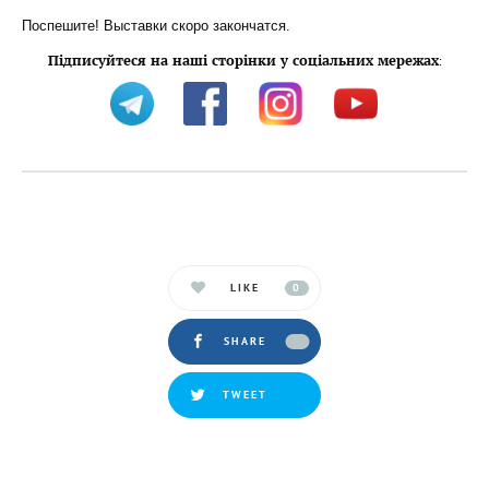
Поспешите! Выставки скоро закончатся.
Підписуйтеся на наші сторінки у соціальних мережах
:
LIKE
0
SHARE
TWEET