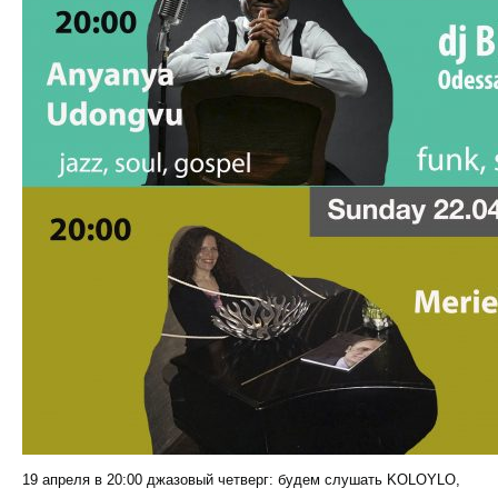
19 апреля в 20:00 джазовый четверг: будем слушать KOLOYLO,