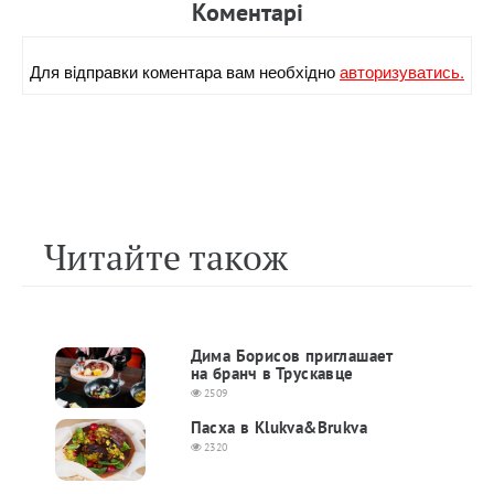
Коментарi
Для вiдправки коментара вам необхiдно
авторизуватись.
Читайте також
Дима Борисов приглашает
на бранч в Трускавце
2509
Пасха в Klukva&Brukva
2320