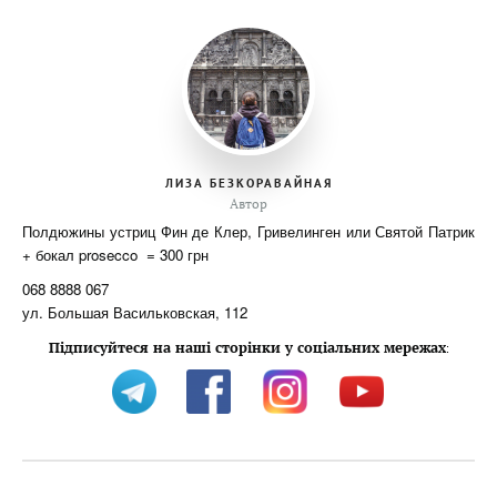
ЛИЗА БЕЗКОРАВАЙНАЯ
Автор
Полдюжины устриц Фин де Клер, Гривелинген или Святой Патрик
+ бокал prosecco = 300 грн
068 8888 067
ул. Большая Васильковская, 112
Підписуйтеся на наші сторінки у соціальних мережах
: