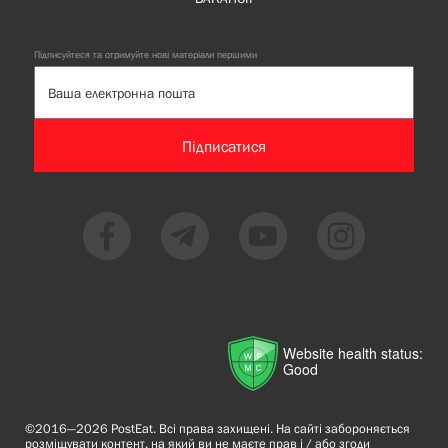
Підписуйтеся та отримуйте нові матеріали першими
Підписатися
Website health status:
Good
©2016—2026 PostEat. Всі права захищені. На сайті забороняється
розміщувати контент, на який ви не маєте прав і / або згоди