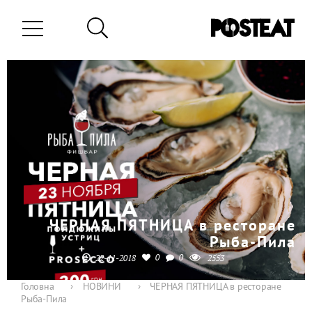
ЧЕРНАЯ ПЯТНИЦА в ресторане
Рыба-Пила
0
0
22-11-2018
2553
Головна
›
НОВИНИ
›
ЧЕРНАЯ ПЯТНИЦА в ресторане
Рыба-Пила