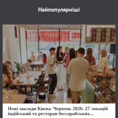
Найпопулярніші
Нові заклади Києва. Червень 2026: 27 локацій
індійський та ресторан бессарабських...