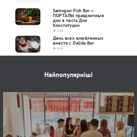
Samogon Fish Bar —
ПОРТАЛЫ праздничные
дни в честь Дня
Конституции
2346
День всех влюбленных
вместе с Dalida Bar
3589
Найпопулярніші