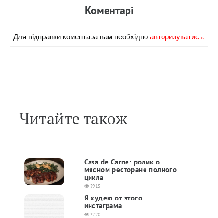
Коментарi
Для вiдправки коментара вам необхiдно
авторизуватись.
Читайте також
Casa de Carne: ролик о
мясном ресторане полного
цикла
3915
Я худею от этого
инстаграма
2220