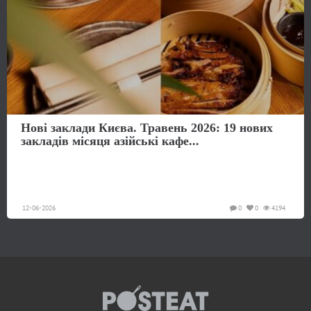
Нові заклади Києва. Травень 2026: 19 нових
закладів місяця азійські кафе...
12-06-2026
0
0
4194