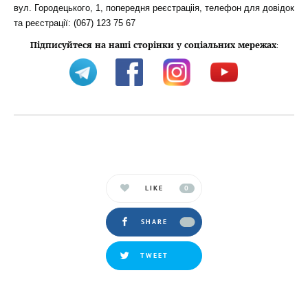
вул. Городецького, 1,
попередня реєстраціія, т
елефон для довідок
та реєстрації: (067) 123 75 67
Підписуйтеся на наші сторінки у соціальних мережах
:
LIKE
0
SHARE
TWEET