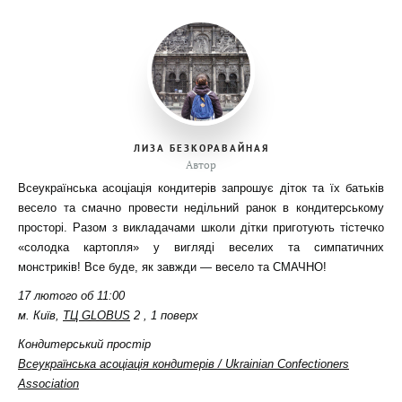
ЛИЗА БЕЗКОРАВАЙНАЯ
Автор
Всеукраїнська асоціація кондитерів запрошує діток та їх батьків
весело та смачно провести недільний ранок в кондитерському
просторі. Разом з викладачами школи дітки приготують тістечко
«солодка картопля» у вигляді веселих та симпатичних
монстриків!
Все буде, як завжди — весело та СМАЧНО!
17 лютого об 11:00
м. Київ,
ТЦ GLOBUS
2 , 1 поверх
Кондитерський простір
Всеукраїнська асоціація кондитерів / Ukrainian Confectioners
Association