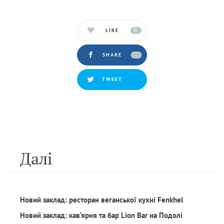
LIKE
0
SHARE
TWEET
Далi
Новий заклад: ресторан веганської кухні Fenkhel
Новий заклад: кав‘ярня та бар Lion Bar на Подолі