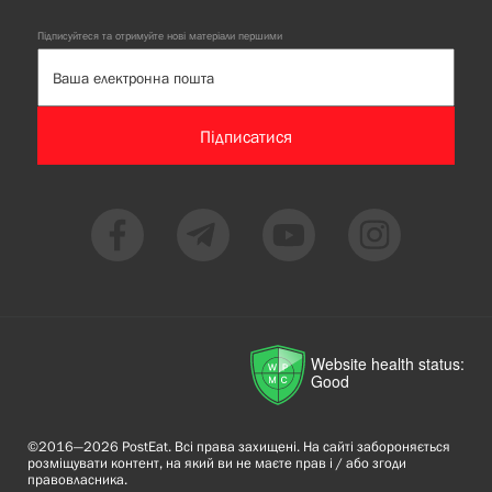
Підписуйтеся та отримуйте нові матеріали першими
Підписатися
Website health status:
Good
©2016—2026 PostEat. Всі права захищені. На сайті забороняється
розміщувати контент, на який ви не маєте прав і / або згоди
правовласника.