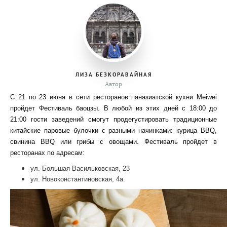
ЛИЗА БЕЗКОРАВАЙНАЯ
Автор
C 21 по 23 июня в сети ресторанов паназиатской кухни Meiwei
пройдет Фестиваль баоцзы. В любой из этих дней с 18:00 до
21:00 гости заведений смогут продегустировать традиционные
китайские паровые булочки с разными начинками: курица BBQ,
свинина BBQ или грибы с овощами. Фестиваль пройдет в
ресторанах по адресам:
ул. Большая Васильковская, 23
ул. Новоконстантиновская, 4а.