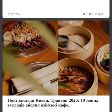
07-07-2026
0
0
4860
Нові заклади Києва. Травень 2026: 19 нових
закладів місяця азійські кафе...