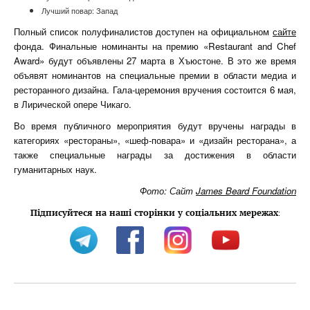
Лучший повар: Запад
Полный список полуфиналистов доступен на официальном
сайте
фонда. Финальные номинанты на премию «Restaurant and Chef
Award» будут объявлены 27 марта в Хъюстоне. В это же время
объявят номинантов на специальные премии в области медиа и
ресторанного дизайна. Гала-церемония вручения состоится 6 мая,
в Лирической опере Чикаго.
Во время публичного мероприятия будут вручены награды в
категориях «рестораны», «шеф-повара» и «дизайн ресторана», а
также специальные награды за достижения в области
гуманитарных наук.
Фото: Сайт
James Beard Foundation
Підписуйтеся на наші сторінки у соціальних мережах
: