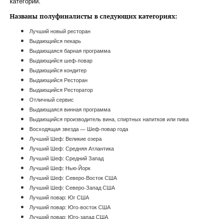
категории.
Названы полуфиналисты в следующих категориях:
Лучший новый ресторан
Выдающийся пекарь
Выдающаяся барная программа
Выдающийся шеф-повар
Выдающийся кондитер
Выдающийся Ресторан
Выдающийся Ресторатор
Отличный сервис
Выдающаяся винная программа
Выдающийся производитель вина, спиртных напитков или пива
Восходящая звезда — Шеф-повар года
Лучший Шеф: Великие озера
Лучший Шеф: Средняя Атлантика
Лучший Шеф: Средний Запад
Лучший Шеф: Нью-Йорк
Лучший Шеф: Северо-Восток США
Лучший Шеф: Северо-Запад США
Лучший повар: Юг США
Лучший повар: Юго-восток США
Лучший повар: Юго-запад США