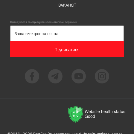
ВАКАНСІЇ
Підписуйтеся та отримуйте нові матеріали першими
Підписатися
Website health status:
Good
©2016—2026 PostEat. Всі права захищені. На сайті забороняється