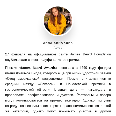
АННА КИРЮХИНА
Автор
27 февраля на официальном сайте
James Beard Foundation
опубликовали список полуфиналистов премии.
Премия
основана в 1990 году фондом
«James Beard Awards»
имени Джеймса Бирда, которого еще при жизни удостоили звания
«Отец американской гастрономии». Премия считается чем-то
средним между «Оскаром» и Нобелевской премией в
гастрономической области. Главная цель — награждать и
прославлять профессионалов индустрии. Рестораны и повара
могут номинироваться на премию ежегодно. Однако, получив
награду, на несколько лет теряют право номинироваться в этой
же категории, однако могут принимать участие в другой