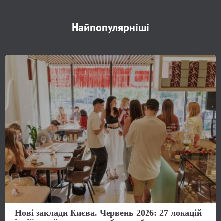
Найпопулярніші
Нові заклади Києва. Червень 2026: 27 локацій