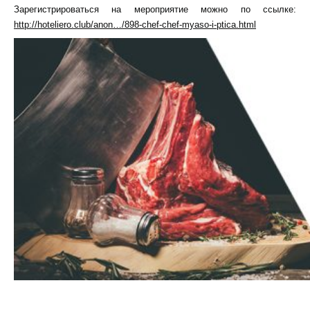
Зарегистрироваться на мероприятие можно по ссылке:
http://hoteliero.club/anon…/898-chef-chef-myaso-i-ptica.html