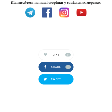
Підписуйтеся на наші сторінки у соціальних мережах
:
LIKE
0
SHARE
TWEET