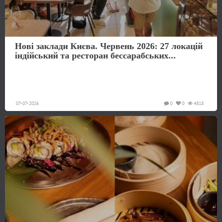
Нові заклади Києва. Червень 2026: 27 локацій
індійський та ресторан бессарабських...
07-07-2026
0
0
4818