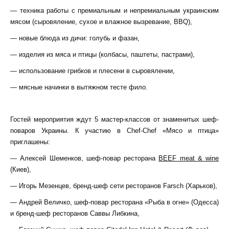
— техника работы с премиальным и непремиальным украинским
мясом (сыровяление, сухое и влажное вызревание, BBQ),
— новые блюда из дичи: голубь и фазан,
— изделия из мяса и птицы (колбасы, паштеты, пастрами),
— использование грибков и плесени в сыровялении,
— мясные начинки в вытяжном тесте фило.
Гостей мероприятия ждут 5 мастер-классов от знаменитых шеф-
поваров Украины. К участию в Chef-Chef «Мясо и птица»
приглашены:
— Алексей Шеменков, шеф-повар ресторана
BEEF meat & wine
(Киев),
— Игорь Мезенцев, бренд-шеф сети ресторанов Farsch (Харьков),
— Андрей Величко, шеф-повар ресторана «Рыба в огне» (Одесса)
и бренд-шеф ресторанов Саввы Либкина,