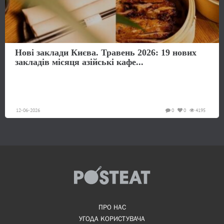
Нові заклади Києва. Травень 2026: 19 нових
закладів місяця азійські кафе...
12-06-2026
0
0
4195
ПРО НАС
УГОДА КОРИСТУВАЧА