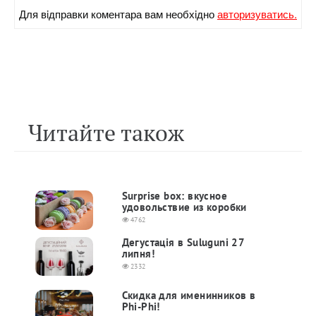
Для вiдправки коментара вам необхiдно
авторизуватись.
Читайте також
Surprise box: вкусное
удовольствие из коробки
4762
Дегустація в Suluguni 27
липня!
2332
Скидка для именинников в
Phi-Phi!