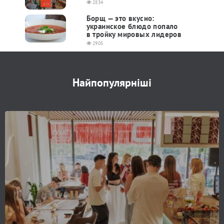
2834
Борщ — это вкусно:
украинское блюдо попало
в тройку мировых лидеров
2905
Найпопулярніші