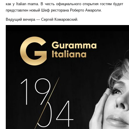
как у Italian mama. В честь официального открытия гостям будет
представлен новый Шеф ресторана Роберто Амароли.
Ведущий вечера — Сергей Комаровский.