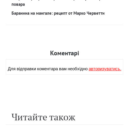
повара
Баранина на мангале: рецепт от Марко Черветти
Коментарi
Для вiдправки коментара вам необхiдно
авторизуватись.
Читайте також