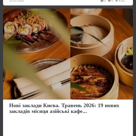
07-07-2026
0
0
4781
Нові заклади Києва. Травень 2026: 19 нових
закладів місяця азійські кафе...