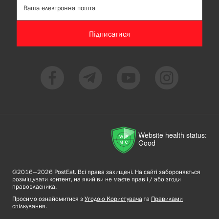
Підписатися
Website health status:
Good
©2016—2026 PostEat. Всі права захищені. На сайті забороняється
розміщувати контент, на який ви не маєте прав і / або згоди
правовласника.
Просимо ознайомитися з
Угодою Користувача
та
Правилами
спілкування
.