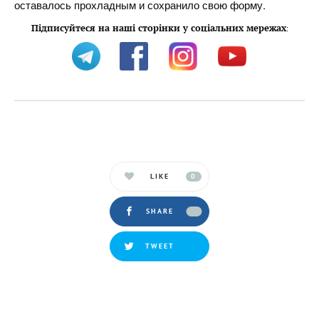
оставалось прохладным и сохранило свою форму.
Підписуйтеся на наші сторінки у соціальних мережах
:
LIKE
0
SHARE
TWEET