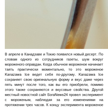
В апреле в Канадзаве и Токио появился новый десерт. По
словам одного из сотрудников газеты, шум вокруг
мороженого оправдан. Когда обычное мороженое начинает
таять практически моментально, то это мороженое
Kanazawa Ice ведет себя по-другому. Kanazawa Ice
сохраняет свою оригинальную форму и вкус даже через
пять минут после того, как вы его приобрели, помимо
этого также сохраняются и вкусовые свойства. Другой
местный новостной сайт SoraNews24 провел эксперимент
с мороженым, наблюдая за его изменениями на
протяжении трех часов. К концу эксперимента мороженое