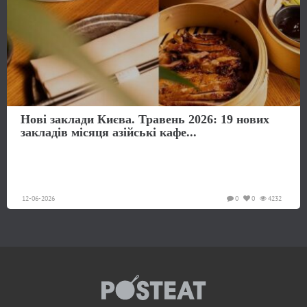
Нові заклади Києва. Травень 2026: 19 нових
закладів місяця азійські кафе...
12-06-2026
0
0
4232