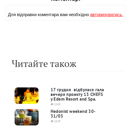
Для вiдправки коментара вам необхiдно
авторизуватись.
Читайте також
17 грудня відбулася гала
вечеря проекту 13 CHEFS
у Edem Resort and Spa.
2269
Hedonist weekend 30-
31/03
2429