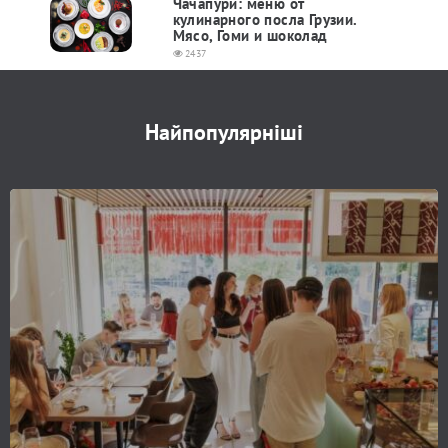
Чачапури: меню от
кулинарного посла Грузии.
Мясо, Гоми и шоколад
2437
Найпопулярніші