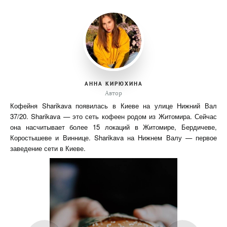
АННА КИРЮХИНА
Автор
Кофейня Sharikava появилась в Киеве на улице Нижний Вал
37/20. Sharikava — это сеть кофеен родом из Житомира. Сейчас
она насчитывает более 15 локаций в Житомире, Бердичеве,
Коростышеве и Виннице. Sharikava на Нижнем Валу — первое
заведение сети в Киеве.