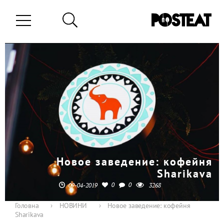
Новое заведение: кофейня
Sharikava
0
0
09-04-2019
3268
Головна
›
НОВИНИ
›
Новое заведение: кофейня
Sharikava