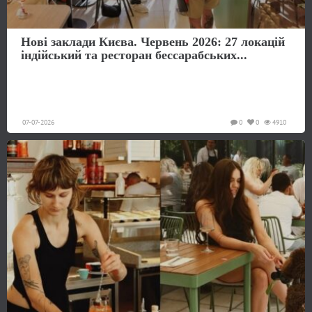
Нові заклади Києва. Червень 2026: 27 локацій
індійський та ресторан бессарабських...
07-07-2026
0
0
4910