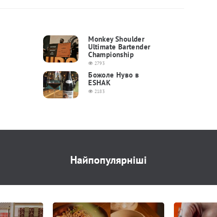
Monkey Shoulder
Ultimate Bartender
Championship
2793
Божоле Нуво в
ESHAK
2183
Найпопулярніші