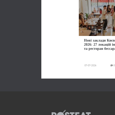
Нові заклади Києв
2026: 27 локацій і
та ресторан бессар
07-07-2026
0