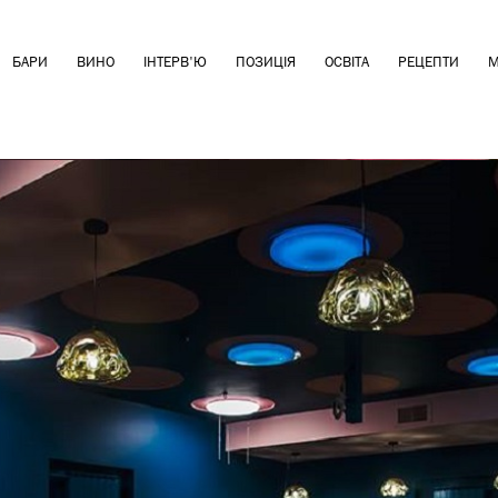
БАРИ
ВИНО
ІНТЕРВ'Ю
ПОЗИЦІЯ
ОСВІТА
РЕЦЕПТИ
М