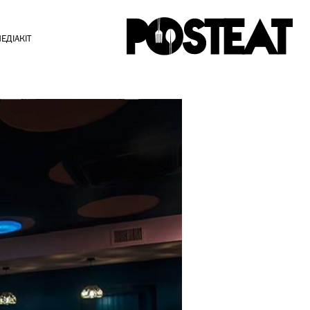
ЕДІАКІТ