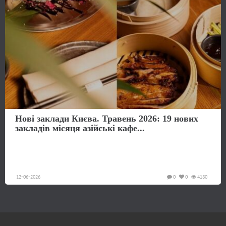
Нові заклади Києва. Травень 2026: 19 нових
закладів місяця азійські кафе...
12-06-2026
0
0
4180