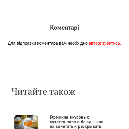
Коментарi
Для вiдправки коментара вам необхiдно
авторизуватись.
Читайте також
Гармония вкусовых
качеств пива и блюд – как
их сочетать и раскрывать