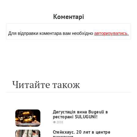
Коментарi
Для вiдправки коментара вам необхiдно
авторизуватись.
Читайте також
Дегустація вина Bugeuli в
ресторані SULUGUNI!
2033
Стейкхаус. 20 лет в центре
внимания