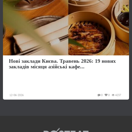
Нові заклади Києва. Травень 2026: 19 нових
закладів місяця азійські кафе...
12-06-2026
0
0
4237