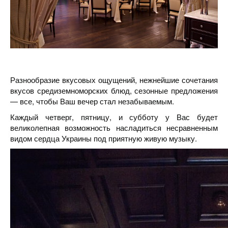
Разнообразие вкусовых ощущений, нежнейшие сочетания
вкусов средиземноморских блюд, сезонные предложения
— все, чтобы Ваш вечер стал незабываемым.
Каждый четверг, пятницу, и субботу у Вас будет
великолепная возможность насладиться несравненным
видом сердца Украины под приятную живую музыку.