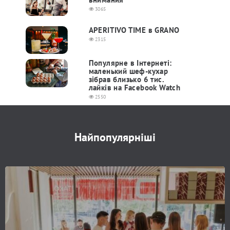
3065
APERITIVO TIME в GRANO
2315
Популярне в Інтернеті:
маленький шеф-кухар
зібрав близько 6 тис.
лайків на Facebook Watch
2550
Найпопулярніші