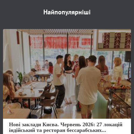
Найпопулярніші
Нові заклади Києва. Червень 2026: 27 локацій
індійський та ресторан бессарабських...