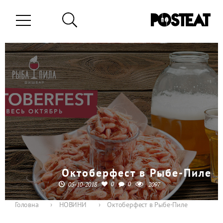
Октоберфест в Рыбе-Пиле
0
0
05-10-2018
2097
Головна
›
НОВИНИ
›
Октоберфест в Рыбе-Пиле