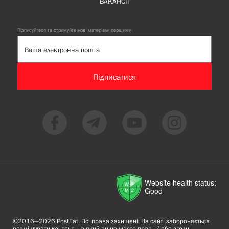
ВАКАНСІЇ
Підписуйтеся та отримуйте нові матеріали першими
Підписатися
Website health status:
Good
©2016—2026 PostEat. Всі права захищені. На сайті забороняється
розміщувати контент, на який ви не маєте прав і / або згоди