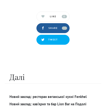
LIKE
0
SHARE
TWEET
Далi
Новий заклад: ресторан веганської кухні Fenkhel
Новий заклад: кав‘ярня та бар Lion Bar на Подолі