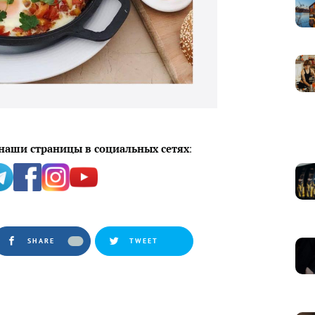
:
наши страницы в социальных сетях
SHARE
TWEET