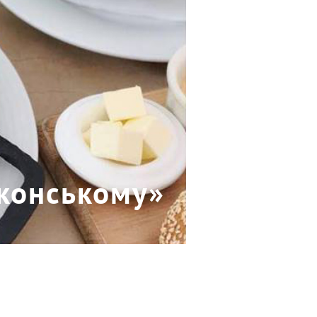
лконському»