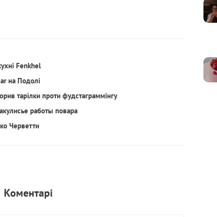
кухні Fenkhel
Bar на Подолі
орив тарілки проти фудстаграммінгу
акулисье работы повара
рко Черветти
Коментарi