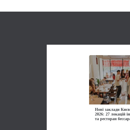
Нові заклади Києв
2026: 27 локацій і
та ресторан бессар