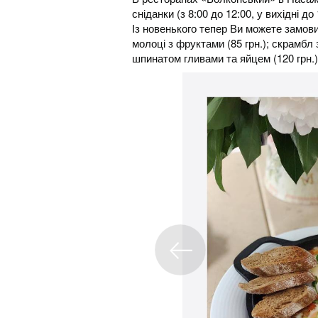
сніданки (з 8:00 до 12:00, у вихідні до 
Із новенького тепер Ви можете замови
молоці з фруктами (85 грн.); скрамбл 
шпинатом гливами та яйцем (120 грн.)