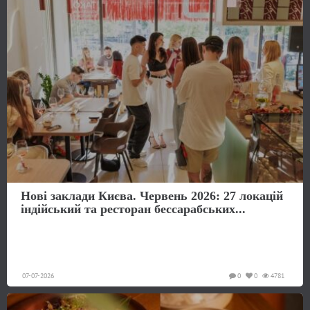
Нові заклади Києва. Червень 2026: 27 локацій
індійський та ресторан бессарабських...
07-07-2026
0
0
4781