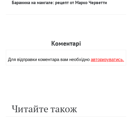
Баранина на мангале: рецепт от Марко Черветти
Коментарi
Для вiдправки коментара вам необхiдно
авторизуватись.
Читайте також