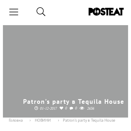
Patron's party в Tequila House
0
0
01-12-2017
2636
Головна
›
НОВИНИ
›
Patron’s party в Tequila House