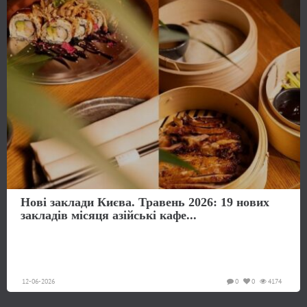
Нові заклади Києва. Травень 2026: 19 нових
закладів місяця азійські кафе...
12-06-2026
0
0
4174