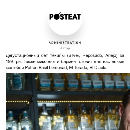
ADMINISTRATION
Автор
Дегустационный сет текилы (Silver, Reposado, Anejo) за
199 грн. Также миксолог и бармен готовит для вас новые
коктейли Patron Basil Lemonad, El Torado, El Diablo.