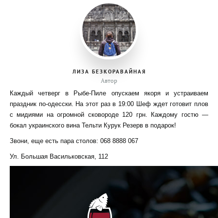
ЛИЗА БЕЗКОРАВАЙНАЯ
Автор
Каждый четверг в Рыбе-Пиле опускаем якоря и устраиваем
праздник по-одесски. На этот раз в 19:00 Шеф ждет готовит плов
с мидиями на огромной сковороде 120 грн. Каждому гостю —
бокал украинского вина Тельти Курук Резерв в подарок!
Звони, еще есть пара столов: 068 8888 067
Ул. Большая Васильковская, 112