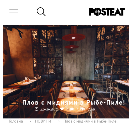
Плов с мидиями в Рыбе-Пиле!
0
0
22-08-2018
2388
Головна
›
НОВИНИ
›
Плов с мидиями в Рыбе-Пиле!