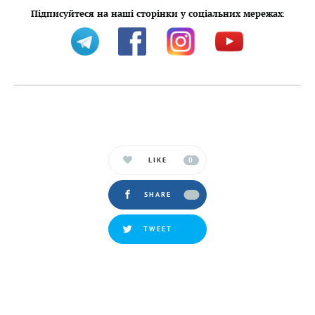
Підписуйтеся на наші сторінки у соціальних мережах
:
LIKE
0
SHARE
TWEET