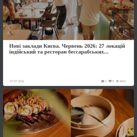
Нові заклади Києва. Червень 2026: 27 локацій
індійський та ресторан бессарабських...
07-07-2026
0
0
4842