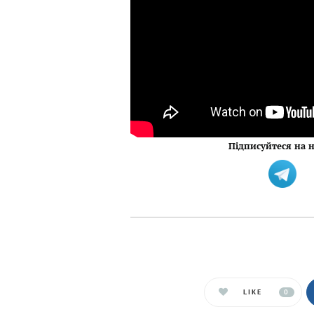
Підписуйтеся на н
LIKE
0