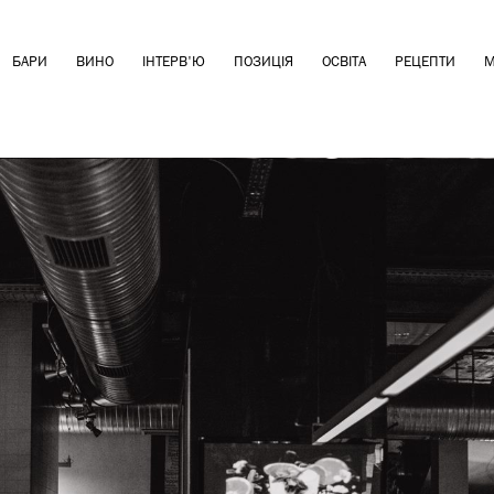
БАРИ
ВИНО
ІНТЕРВ'Ю
ПОЗИЦІЯ
ОСВІТА
РЕЦЕПТИ
М