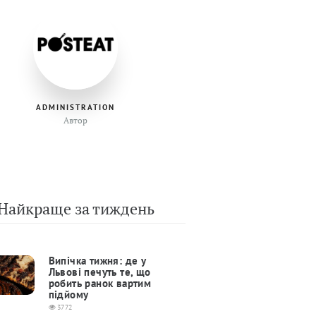
ADMINISTRATION
Автор
Найкраще за тиждень
Випічка тижня: де у
Львові печуть те, що
робить ранок вартим
підйому
3772