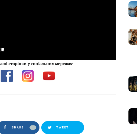
аші сторінки у соціальних мережах
:
SHARE
TWEET