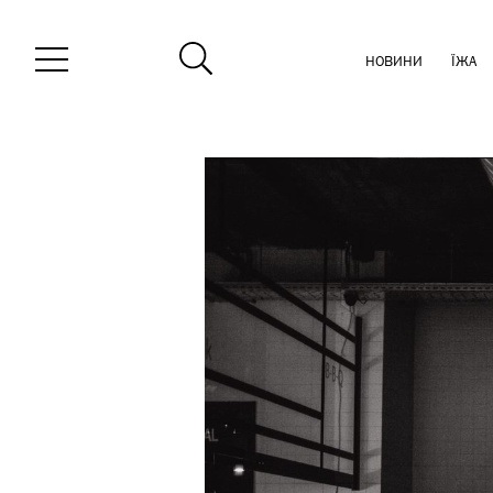
НОВИНИ
ЇЖА