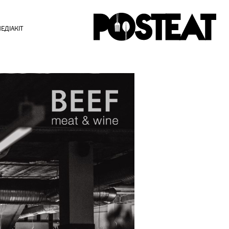
ЕДІАКІТ