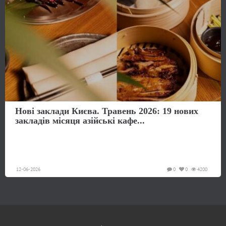
Нові заклади Києва. Травень 2026: 19 нових
закладів місяця азійські кафе...
12-06-2026
0
0
4200