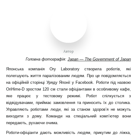
Автор
Головна фотографія:
Japan — The Government of Japan
Японська компанія Ory Laboratory створила роботів, які
полегшують життя паралізованим людям. Про це повідомляється
на офіційній сторінці Уряду Японії у Facebook. Роботи під назвою
OriHime-D зростом 120 см стали офіціантами в особливому кафе,
яке працює у тестовому режимі. Робот спілкується з
відвідувачами, приймає замовлення та приносить їх до столика.
Управляють роботами люди, які за станом здоров’я не можуть
виходити з дому. Команди на спеціальний комп’ютер вони
передають, рухаючи очима.
Роботи-офіціанти дають можливість людям, прикутим до ліжка,