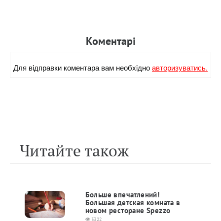
Коментарi
Для вiдправки коментара вам необхiдно
авторизуватись.
Читайте також
Больше впечатлений!
Большая детская комната в
новом ресторане Spezzo
3322