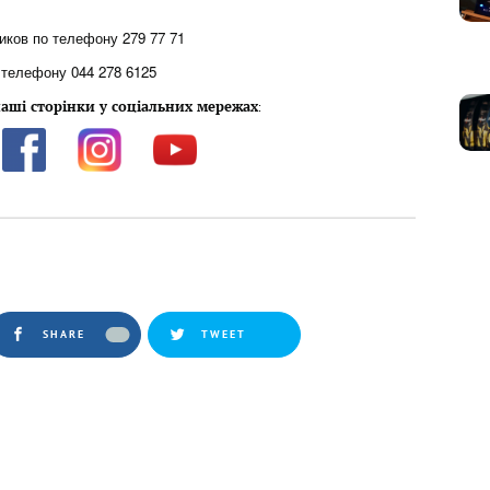
ликов по телефону 279 77 71
телефону 044 278 6125
аші сторінки у соціальних мережах
:
SHARE
TWEET