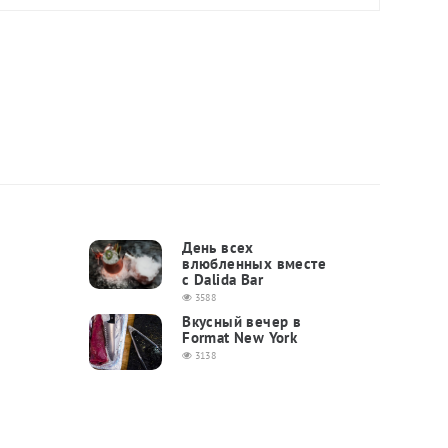
:
День всех
влюбленных вместе
с Dalida Bar
3588
Вкусный вечер в
Format New York
3138