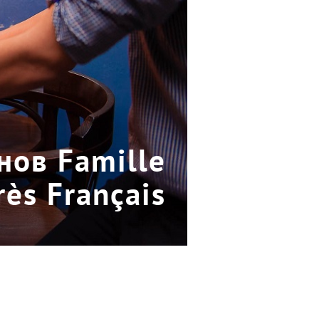
нов Famille
rès Français