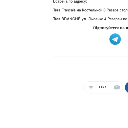
Встреча по адресу:
Très Français на Костельной 3 Резерв сто
Très BRANCHÉ ул. Лысенко 4 Резервы по 
Підписуйтеся на н
LIKE
0