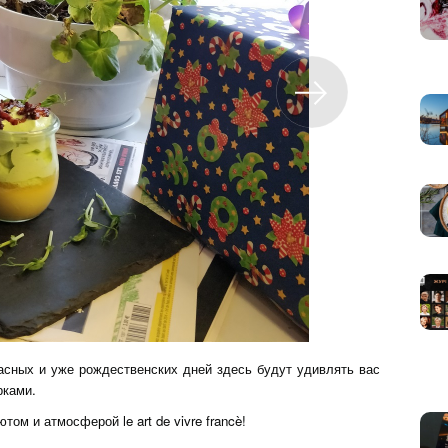
расных и уже рождественских дней здесь будут удивлять вас
рками.
ом и атмосферой le art de vivre francè!