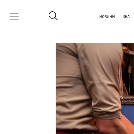
НОВИНИ
ЇЖА