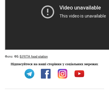
Фото: ФБ
БУХТА food station
Підписуйтеся на наші сторінки у соціальних мережах
: