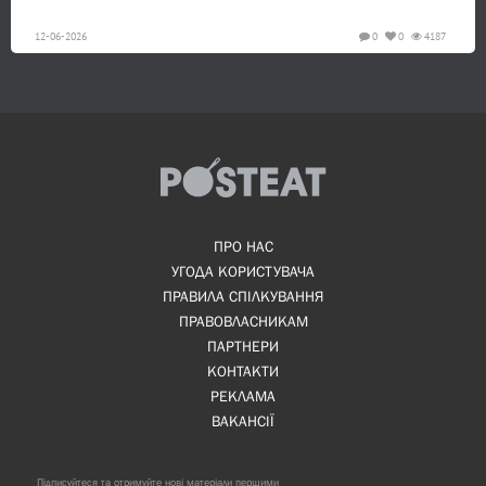
12-06-2026
0
0
4187
ПРО НАС
УГОДА КОРИСТУВАЧА
ПРАВИЛА СПІЛКУВАННЯ
ПРАВОВЛАСНИКАМ
ПАРТНЕРИ
КОНТАКТИ
РЕКЛАМА
ВАКАНСІЇ
Підписуйтеся та отримуйте нові матеріали першими