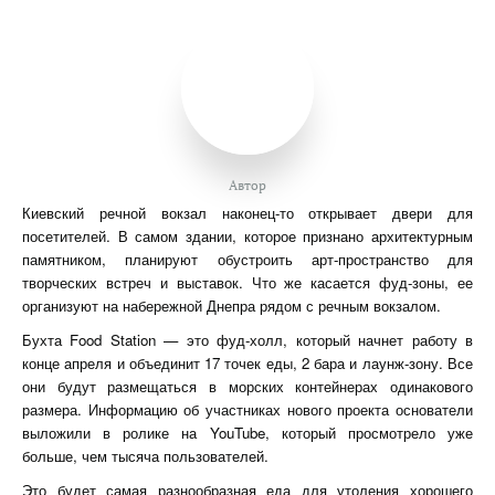
Автор
Киевский речной вокзал наконец-то открывает двери для
посетителей. В самом здании, которое признано архитектурным
памятником, планируют обустроить арт-пространство для
творческих встреч и выставок. Что же касается фуд-зоны, ее
организуют на набережной Днепра рядом с речным вокзалом.
Бухта Food Station — это фуд-холл, который начнет работу в
конце апреля и объединит 17 точек еды, 2 бара и лаунж-зону. Все
они будут размещаться в морских контейнерах одинакового
размера. Информацию об участниках нового проекта основатели
выложили в ролике на YouTube, который просмотрело уже
больше, чем тысяча пользователей.
Это будет самая разнообразная еда для утоления хорошего