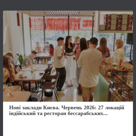
Нові заклади Києва. Червень 2026: 27 локацій
індійський та ресторан бессарабських...