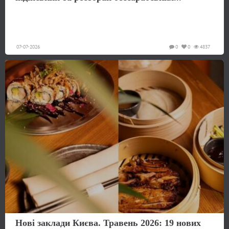
07-07-2026
0
0
4837
Нові заклади Києва. Травень 2026: 19 нових