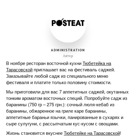
ADMINISTRATION
Автор
В ноябре ресторан восточной кухни
Тюбетейка на
Тарасовской
приглашает вас на фестиваль саджей.
Заказывайте любой садж из специального меню
фестиваля и платите только половину стоимости.
Мы приготовили для вас 7 аппетитных саджей, окутанных
тонким ароматом восточных специй. Попробуйте садж из
баранины (750 гр – 275 грн.): сочный люля-кебаб из
баранины, обжаренное на гриле каре баранины,
аппетитные бараньи язычки, панированные в сухарях и
сыре сулугуни, с рассыпчатым кус-кусом с овощами.
Жизнь становится вкуснее
Тюбетейке на Тарасовской
!