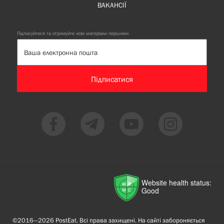
ВАКАНСІЇ
Підписуйтеся та отримуйте нові матеріали першими
Підписатися
Website health status:
Good
©2016—2026 PostEat. Всі права захищені. На сайті забороняється