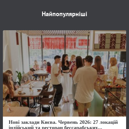
Найпопулярніші
Нові заклади Києва. Червень 2026: 27 локацій
індійський та ресторан бессарабських...