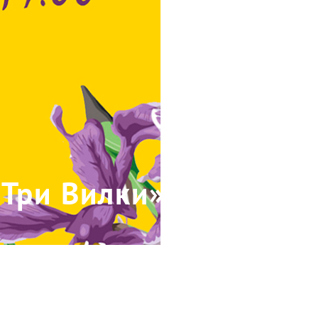
«Три Вилки»