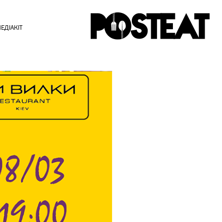
ЕДІАКІТ