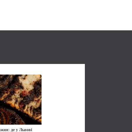
жня: де у Львові