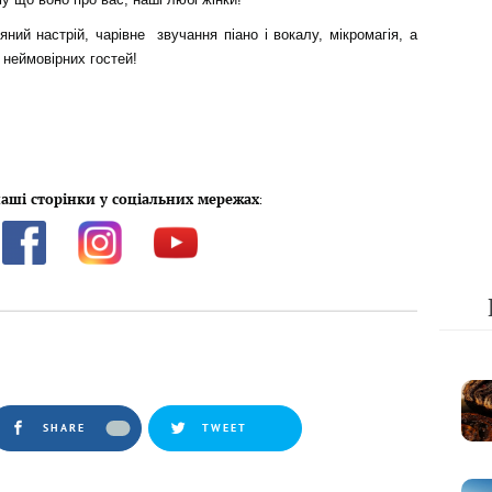
ий настрій, чарівне звучання піано і вокалу, мікромагія, а
 неймовірних гостей!
аші сторінки у соціальних мережах
:
SHARE
TWEET