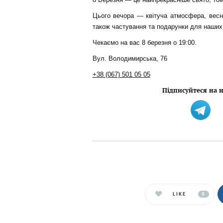
Цього вечора — квітуча атмосфера, веснян
також частування та подарунки для наших
Чекаємо на вас 8 березня о 19:00.
Вул. Володимирська, 76
+38 (067) 501 05 05
Підписуйтеся на н
LIKE
0