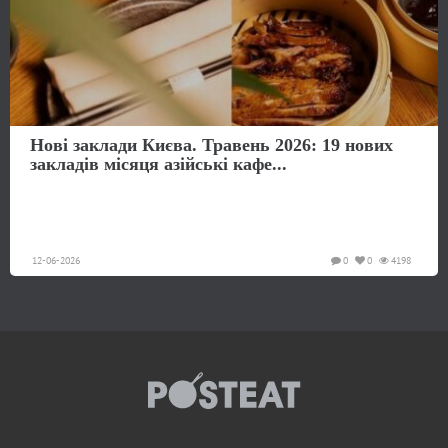
Нові заклади Києва. Травень 2026: 19 нових
закладів місяця азійські кафе...
12-06-2026
0
0
4198