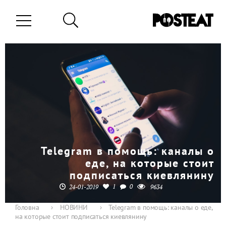
Telegram в помощь: каналы о
еде, на которые стоит
подписаться киевлянину
1
0
24-01-2019
9634
Головна
›
НОВИНИ
›
Telegram в помощь: каналы о еде,
на которые стоит подписаться киевлянину