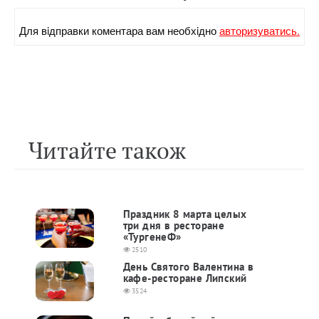
Для вiдправки коментара вам необхiдно
авторизуватись.
Читайте також
Праздник 8 марта целых
три дня в ресторане
«ТургенеФ»
2510
День Святого Валентина в
кафе-ресторане Липский
3524