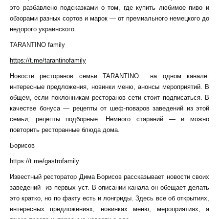
это разбавлено подсказками о том, где купить любимое пиво и
обзорами разных сортов и марок — от премиального немецкого до
недорого украинского.
TARANTINO family
https://t.me/tarantinofamily
Новости ресторанов семьи TARANTINO на одном канале:
интересные предложения, новинки меню, анонсы мероприятий. В
общем, если поклонникам ресторанов сети стоит подписаться. В
качестве бонуса — рецепты от шеф-поваров заведений из этой
семьи, рецепты подборные. Немного стараний — и можно
повторить ресторанные блюда дома.
Борисов
https://t.me/gastrofamily
Известный ресторатор Дима Борисов рассказывает новости своих
заведений из первых уст. В описании канала он обещает делать
это кратко, но по факту есть и лонгриды. Здесь все об открытиях,
интересных предложениях, новинках меню, мероприятиях, а