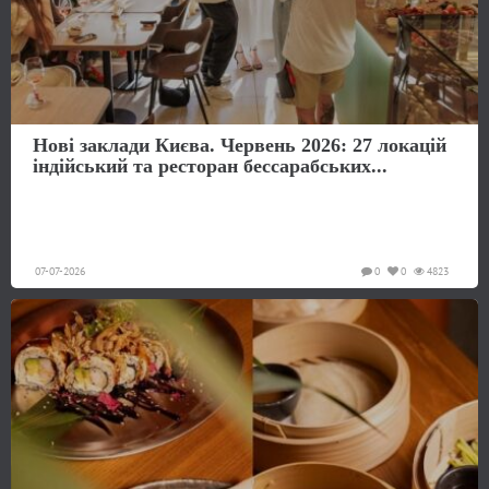
Нові заклади Києва. Червень 2026: 27 локацій
індійський та ресторан бессарабських...
07-07-2026
0
0
4823