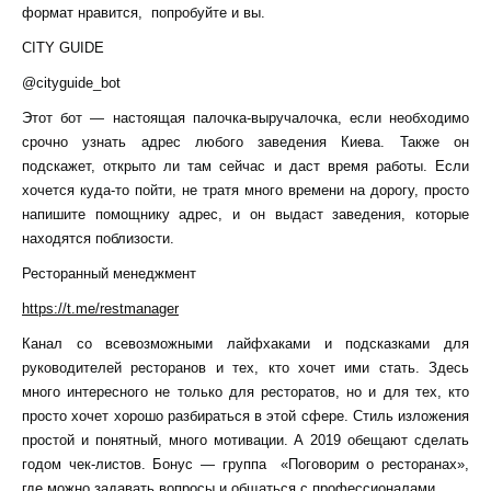
формат нравится, попробуйте и вы.
CITY GUIDE
@cityguide_bot
Этот бот — настоящая палочка-выручалочка, если необходимо
срочно узнать адрес любого заведения Киева. Также он
подскажет, открыто ли там сейчас и даст время работы. Если
хочется куда-то пойти, не тратя много времени на дорогу, просто
напишите помощнику адрес, и он выдаст заведения, которые
находятся поблизости.
Ресторанный менеджмент
https://t.me/restmanager
Канал со всевозможными лайфхаками и подсказками для
руководителей ресторанов и тех, кто хочет ими стать. Здесь
много интересного не только для ресторатов, но и для тех, кто
просто хочет хорошо разбираться в этой сфере. Стиль изложения
простой и понятный, много мотивации. А 2019 обещают сделать
годом чек-листов. Бонус — группа «Поговорим о ресторанах»,
где можно задавать вопросы и общаться с профессионалами.