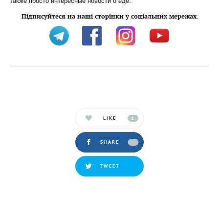
также просто интересные новости о еде.
Підписуйтеся на наші сторінки у соціальних мережах
:
LIKE
1
SHARE
TWEET