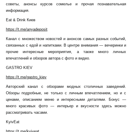
советы, анонсы курсов сомелье и прочая познавательная
информация.
Eat & Drink Киев
https://t.me/anyadeposit
Канал с множеством новостей и анонсов самых разных событий,
связанных с едой и напитками. В центре внимания — вечеринки и
прочие интересные мероприятия, а также много личных
впечатлений и обзоров автора с фото и видео.
GASTRO KIEV
https://t.me/gastro_kiev
Авторский канал с обзорами модных столичных заведений.
Обзоры подробные, не только с личным впечатлением, но и с
ценами, описанием меню и интересными деталями. Бонус —
много красивых фото — интерьер и вкусности здесь можно
рассматривать часами.
KyivEat
https://t.me/kyiveat