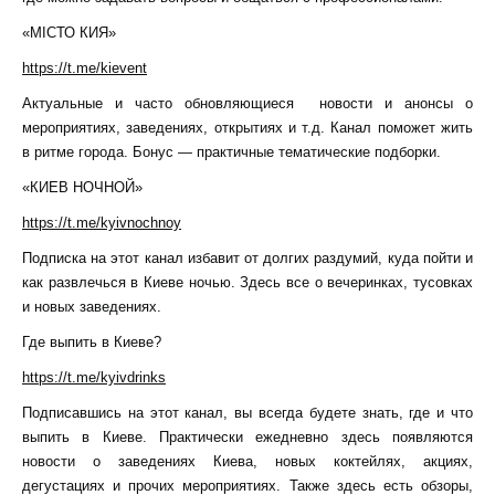
«МІСТО КИЯ»
https://t.me/kievent
Актуальные и часто обновляющиеся новости и анонсы о
мероприятиях, заведениях, открытиях и т.д. Канал поможет жить
в ритме города. Бонус — практичные тематические подборки.
«КИЕВ НОЧНОЙ»
https://t.me/kyivnochnoy
Подписка на этот канал избавит от долгих раздумий, куда пойти и
как развлечься в Киеве ночью. Здесь все о вечеринках, тусовках
и новых заведениях.
Где выпить в Киеве?
https://t.me/kyivdrinks
Подписавшись на этот канал, вы всегда будете знать, где и что
выпить в Киеве. Практически ежедневно здесь появляются
новости о заведениях Киева, новых коктейлях, акциях,
дегустациях и прочих мероприятиях. Также здесь есть обзоры,