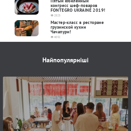
Пятый юбилейный
конгресс шеф-поваров
FONTEGRO UKRAINE 2019!
2823
Мастер-класс в ресторане
грузинской кухни
Чачапури!
4032
Найпопулярніші