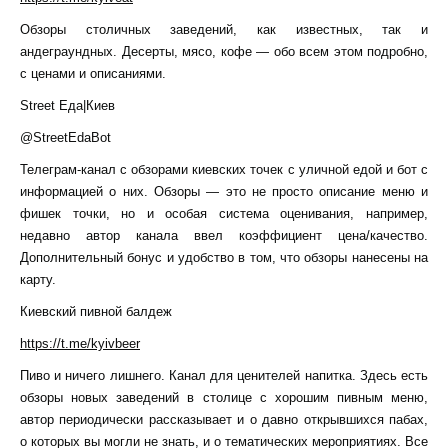
Обзоры столичных заведений, как известных, так и
андеграундных. Десерты, мясо, кофе — обо всем этом подробно,
с ценами и описаниями.
Street Еда|Киев
@StreetEdaBot
Телеграм-канал с обзорами киевских точек с уличной едой и бот с
информацией о них. Обзоры — это не просто описание меню и
фишек точки, но и особая система оценивания, например,
недавно автор канала ввел коэффициент цена/качество.
Дополнительный бонус и удобство в том, что обзоры нанесены на
карту.
Киевский пивной балдеж
https://t.me/kyivbeer
Пиво и ничего лишнего. Канал для ценителей напитка. Здесь есть
обзоры новых заведений в столице с хорошим пивным меню,
автор периодически рассказывает и о давно открывшихся пабах,
о которых вы могли не знать, и о тематических мероприятиях. Все