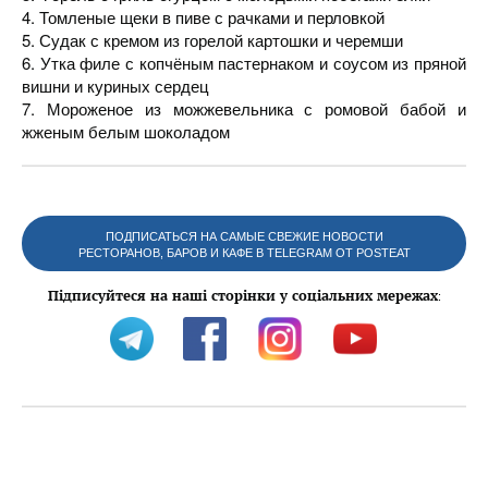
4. Томленые щеки в пиве с рачками и перловкой
5. Судак с кремом из горелой картошки и черемши
6. Утка филе с копчёным пастернаком и соусом из пряной
вишни и куриных сердец
7. Мороженое из можжевельника с ромовой бабой и
жженым белым шоколадом
ПОДПИСАТЬСЯ НА САМЫЕ СВЕЖИЕ НОВОСТИ
РЕСТОРАНОВ, БАРОВ И КАФЕ В TELEGRAM ОТ POSTEAT
Підписуйтеся на наші сторінки у соціальних мережах
: