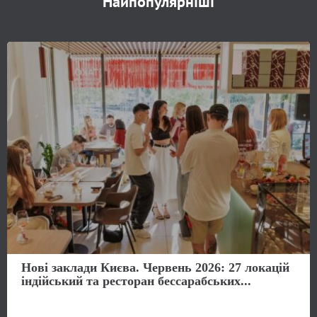
Найпопулярніші
Нові заклади Києва. Червень 2026: 27 локацій
індійський та ресторан бессарабських...