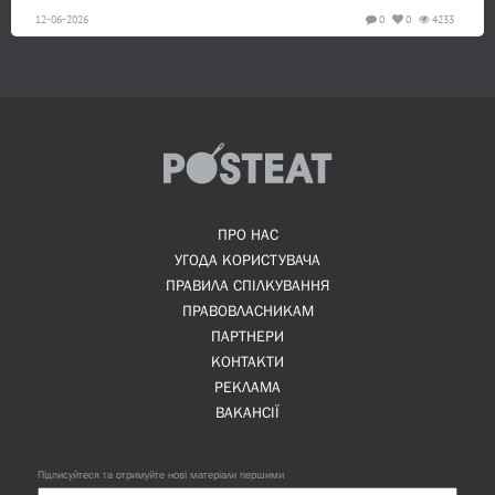
12-06-2026
0
0
4233
ПРО НАС
УГОДА КОРИСТУВАЧА
ПРАВИЛА СПІЛКУВАННЯ
ПРАВОВЛАСНИКАМ
ПАРТНЕРИ
КОНТАКТИ
РЕКЛАМА
ВАКАНСІЇ
Підписуйтеся та отримуйте нові матеріали першими