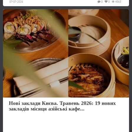
07-07-2026
0
0
4863
Нові заклади Києва. Травень 2026: 19 нових
закладів місяця азійські кафе...