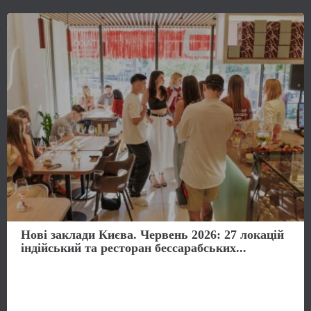
Нові заклади Києва. Червень 2026: 27 локацій
індійський та ресторан бессарабських...