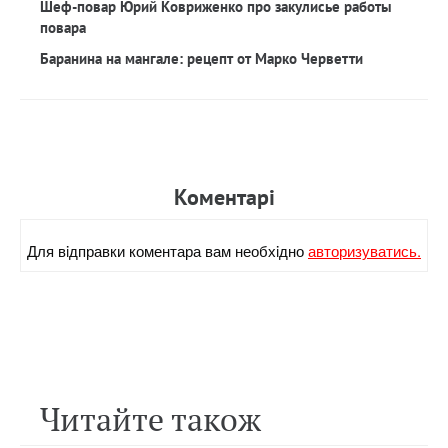
Шеф-повар Юрий Ковриженко про закулисье работы
повара
Баранина на мангале: рецепт от Марко Черветти
Коментарi
Для вiдправки коментара вам необхiдно
авторизуватись.
Читайте також