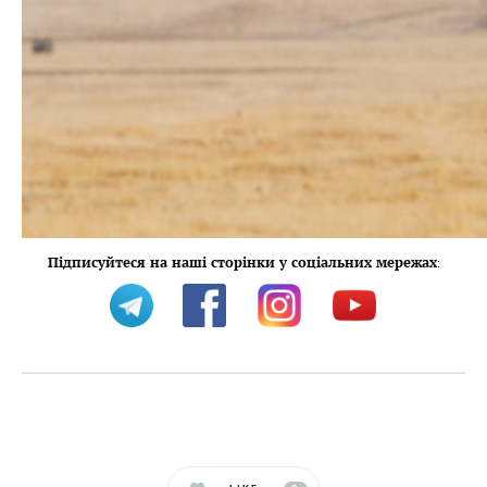
Підписуйтеся на наші сторінки у соціальних мережах
: