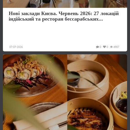
Нові заклади Києва. Червень 2026: 27 локацій
індійський та ресторан бессарабських...
07-07-2026
0
0
4907