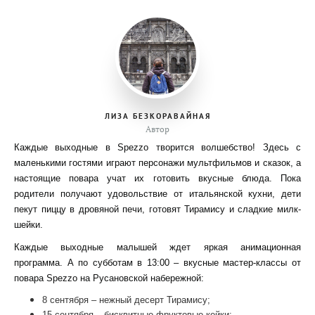
ЛИЗА БЕЗКОРАВАЙНАЯ
Автор
Каждые выходные в Spezzo творится волшебство! Здесь с
маленькими гостями играют персонажи мультфильмов и сказок, а
настоящие повара учат их готовить вкусные блюда. Пока
родители получают удовольствие от итальянской кухни, дети
пекут пиццу в дровяной печи, готовят Тирамису и сладкие милк-
шейки.
Каждые выходные малышей ждет яркая анимационная
программа. А по субботам в 13:00 – вкусные мастер-классы от
повара Spezzo на Русановской набережной:
8 сентября – нежный десерт Тирамису;
15 сентября – бисквитные фруктовые кейки;