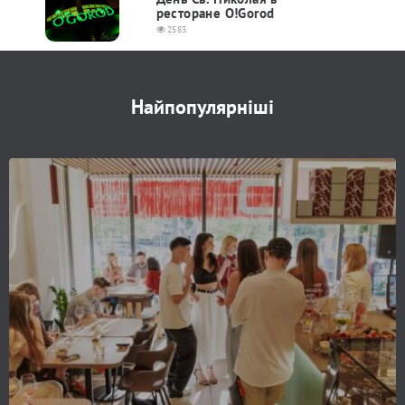
ресторане O!Gorod
2583
Найпопулярніші