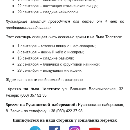
22 сентября – настоящая итальянская пицца;
29 сентября – сладкие кейк-попсы.
Кулинарные занятия проводятся для детей от 4 лет по
предварительной записи.
Этот сентябрь обещает быть особенно ярким и на Льва Толстого:
1 сентября – готовим пиццу с шеф-поваром;
8 сентября – нежный кейк с инжиром;
15 сентября – сладкие равиоли;
22 сентября – блинчики с фруктовой начинкой;
29 сентября – воздушный милкшейк.
Ждем вас в гости всей семьей в ресторане
Spezzo на Льва Толстого:
ул. Большая Васильковская, 32.
Резерв: (050) 357 51 35.
Spezzo на Русановской набережной:
Русановская набережная,
8. Запись по телефону: +38 (050) 422 37 98.
Підписуйтеся на наші сторінки у соціальних мережах
: