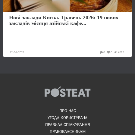
Нові заклади Києва. Травень 2026: 19 нових
закладів місяця азійські кафе...
12-06-2026
0
0
4252
ПРО НАС
УГОДА КОРИСТУВАЧА
ПРАВИЛА СПІЛКУВАННЯ
ПРАВОВЛАСНИКАМ