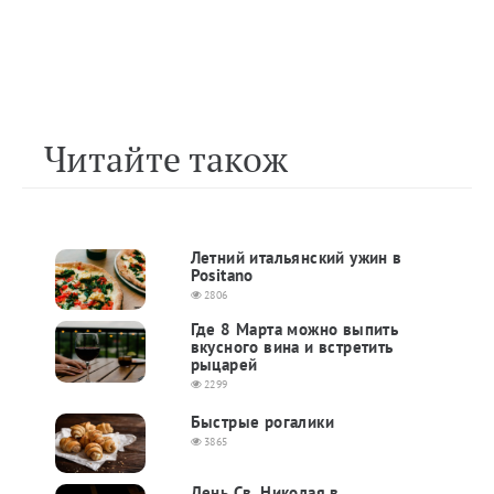
Читайте також
Летний итальянский ужин в
Positano
2806
Где 8 Марта можно выпить
вкусного вина и встретить
рыцарей
2299
Быстрые рогалики
3865
День Св. Николая в