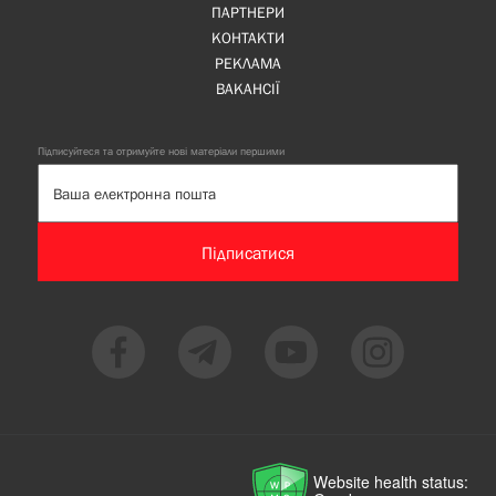
ПАРТНЕРИ
КОНТАКТИ
РЕКЛАМА
ВАКАНСІЇ
Підписуйтеся та отримуйте нові матеріали першими
Підписатися
Website health status: